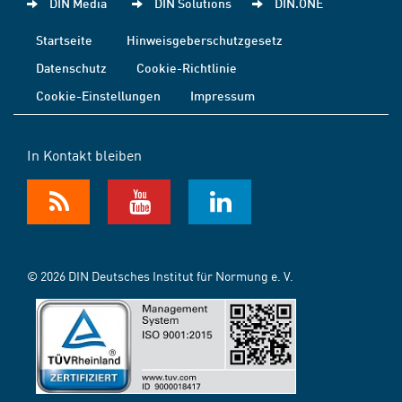
DIN Media
DIN Solutions
DIN.ONE
Startseite
Hinweisgeberschutzgesetz
Datenschutz
Cookie-Richtlinie
Cookie-Einstellungen
Impressum
In Kontakt bleiben
© 2026 DIN Deutsches Institut für Normung e. V.