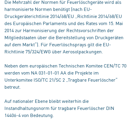
Die Mehrzahl der Normen für Feuerlöschgeräte wird als
harmonisierte Normen benötigt (nach EU-
Druckgeräterichtlinie 2014/68/EU „Richtlinie 2014/68/EU
des Europäischen Parlaments und des Rates vom 15. Mai
2014 zur Harmonisierung der Rechtsvorschriften der
Mitgliedstaaten über die Bereitstellung von Druckgeräten
auf dem Markt“). Für Feuerlöschsprays gilt die EU-
Richtlinie 75/324/EWG über Aerosolpackungen.
Neben dem europäischen Technischen Komitee CEN/TC 70
werden vom NA 031-01-01 AA die Projekte im
Unterkomitee ISO/TC 21/SC 2 „Tragbare Feuerlöscher“
betreut.
Auf nationaler Ebene bleibt weiterhin die
Instandhaltungsnorm für tragbare Feuerlöscher DIN
14406-4 von Bedeutung.