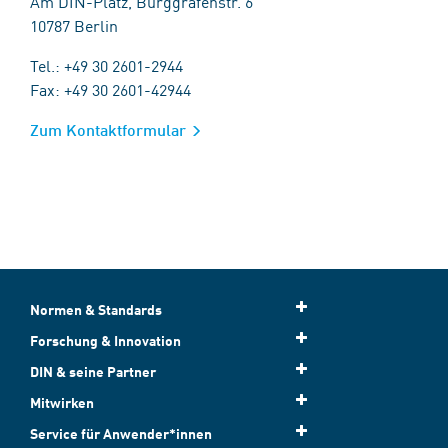
Am DIN-Platz, Burggrafenstr. 6
10787 Berlin
Tel.: +49 30 2601-2944
Fax: +49 30 2601-42944
Zum Kontaktformular
Normen & Standards
Forschung & Innovation
DIN & seine Partner
Mitwirken
Service für Anwender*innen