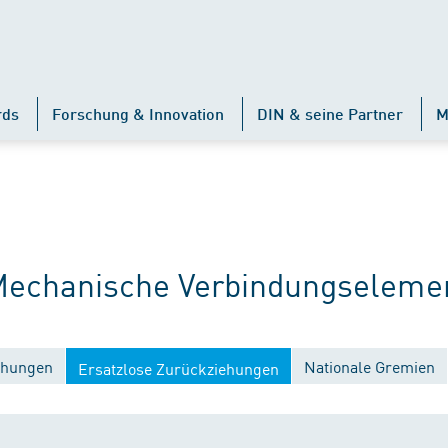
rds
Forschung & Innovation
DIN & seine Partner
M
echanische Verbindungselemen
ichungen
Nationale Gremien
Ersatzlose Zurückziehungen