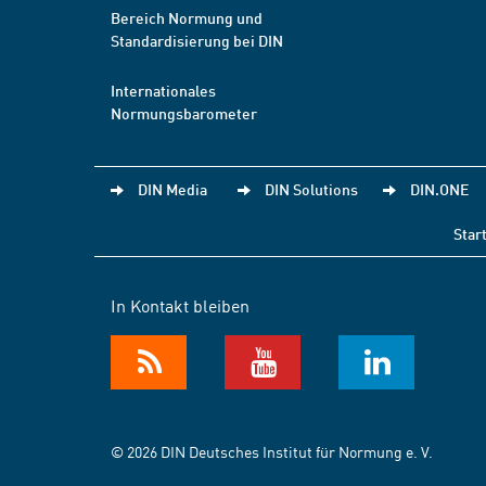
Bereich Normung und
Standardisierung bei DIN
Internationales
Normungsbarometer
DIN Media
DIN Solutions
DIN.ONE
Star
In Kontakt bleiben
© 2026 DIN Deutsches Institut für Normung e. V.