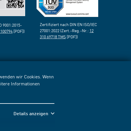
Zertifiziert nach DIN EN ISO/IEC
SO 9001:2015-
27001:2022 (Zert.-Reg.-Nr.:
12
2100794
[PDF])
310 69718 TMS
[PDF])
erwenden wir Cookies. Wenn
itere Informationen
Details anzeigen