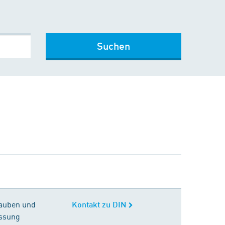
Suchen
rauben und
Kontakt zu DIN
assung