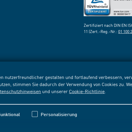
Zertifiziert nach DIN EN I
11 (Zert.-Reg.-Nr.:
01 100 
n nutzerfreundlicher gestalten und fortlaufend verbessern, v
nutzen, stimmen Sie dadurch der Verwendung von Cookies zu. We
tenschutzhinweisen
und unserer
Cookie-Richtlinie
.
unktional
Personalisierung