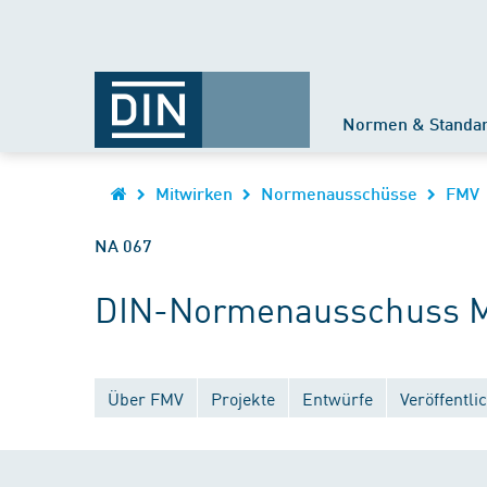
Normen & Standa
Mitwirken
Normenausschüsse
FMV
NA 067
DIN-Normenausschuss M
Über FMV
Projekte
Entwürfe
Veröffentl