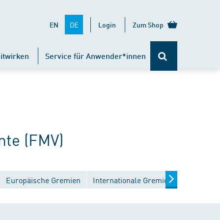
DE
EN
Login
Zum Shop
itwirken
Service für Anwender*innen
te (FMV)
Europäische Gremien
Internationale Gremien