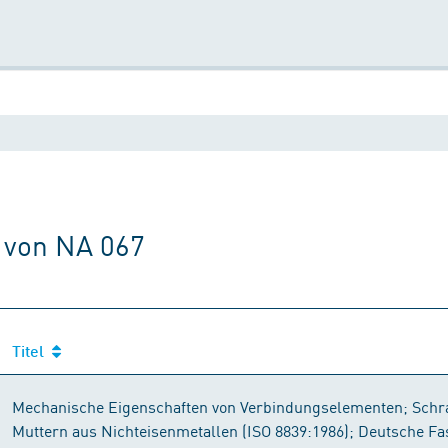
 von NA 067
Titel
Mechanische Eigenschaften von Verbindungselementen; Sch
Muttern aus Nichteisenmetallen (ISO 8839:1986); Deutsche F