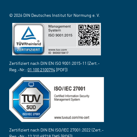
© 2026 DIN Deutsches Institut für Normung e. V.
Zertifiziert nach DIN EN ISO 9001:2015-11 (Zert.-
Reg.-Nr.:
01 100 2100794
[PDF])
Zertifiziert nach DIN EN ISO/IEC 27001:2022 (Zert.-
Reg.-Nr.:
12 310 69718 TMS
[PDF])