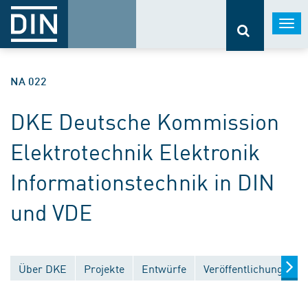
Togg
navi
NA 022
DKE Deutsche Kommission
Elektrotechnik Elektronik
Informationstechnik in DIN
und VDE
Über DKE
Projekte
Entwürfe
Veröffentlichungen