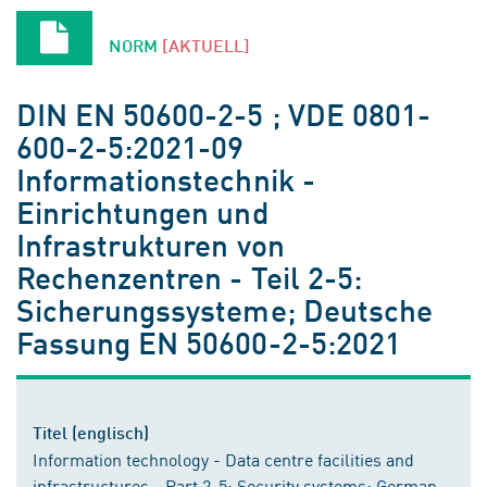
NORM
[AKTUELL]
DIN EN 50600-2-5 ; VDE 0801-
600-2-5:2021-09
Informationstechnik -
Einrichtungen und
Infrastrukturen von
Rechenzentren - Teil 2-5:
Sicherungssysteme; Deutsche
Fassung EN 50600-2-5:2021
Titel (englisch)
Information technology - Data centre facilities and
infrastructures - Part 2-5: Security systems; German