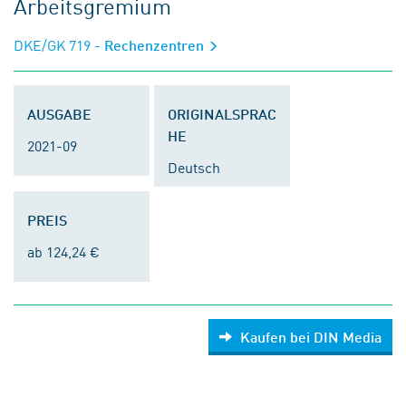
Arbeitsgremium
DKE/GK 719
- Rechenzentren
AUSGABE
ORIGINALSPRAC
HE
2021-09
Deutsch
PREIS
ab 124,24 €
Kaufen bei DIN Media