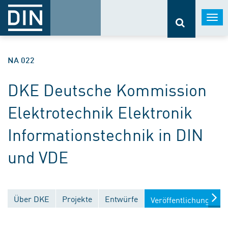
Togg
navi
NA 022
DKE Deutsche Kommission
Elektrotechnik Elektronik
Informationstechnik in DIN
und VDE
Über DKE
Projekte
Entwürfe
Veröffentlichungen