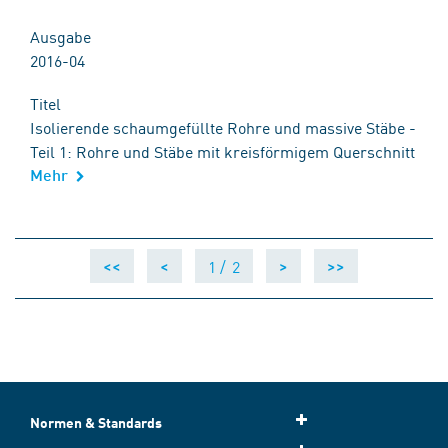
Ausgabe
2016-04
Titel
Isolierende schaumgefüllte Rohre und massive Stäbe -
Teil 1: Rohre und Stäbe mit kreisförmigem Querschnitt
Mehr
1 /
2
<<
<
>
>>
Normen & Standards