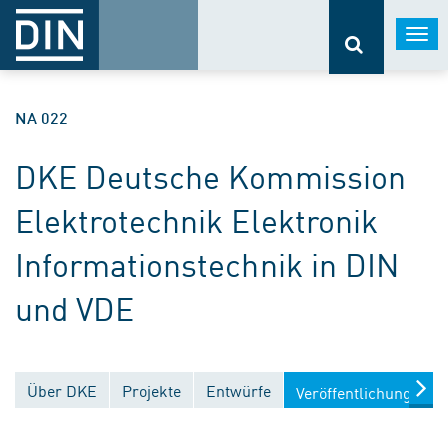
Togg
navi
NA 022
DKE Deutsche Kommission
Elektrotechnik Elektronik
Informationstechnik in DIN
und VDE
Über DKE
Projekte
Entwürfe
Veröffentlichungen