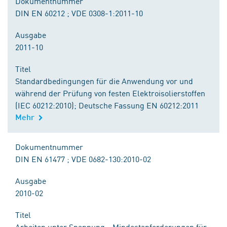
Dokumentnummer
DIN EN 60212 ; VDE 0308-1:2011-10
Ausgabe
2011-10
Titel
Standardbedingungen für die Anwendung vor und
während der Prüfung von festen Elektroisolierstoffen
(IEC 60212:2010); Deutsche Fassung EN 60212:2011
Mehr
Dokumentnummer
DIN EN 61477 ; VDE 0682-130:2010-02
Ausgabe
2010-02
Titel
Arbeiten unter Spannung - Mindestanforderungen für