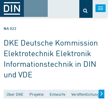
Togg
navi
NA 022
DKE Deutsche Kommission
Elektrotechnik Elektronik
Informationstechnik in DIN
und VDE
Über DKE
Projekte
Entwürfe
Veröffentlichungen