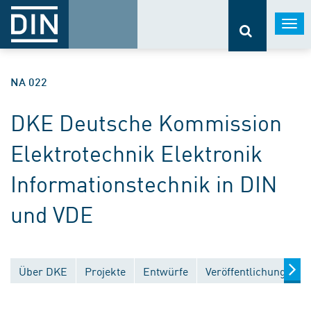
Togg
navi
NA 022
DKE Deutsche Kommission
Elektrotechnik Elektronik
Informationstechnik in DIN
und VDE
Über DKE
Projekte
Entwürfe
Veröffentlichungen