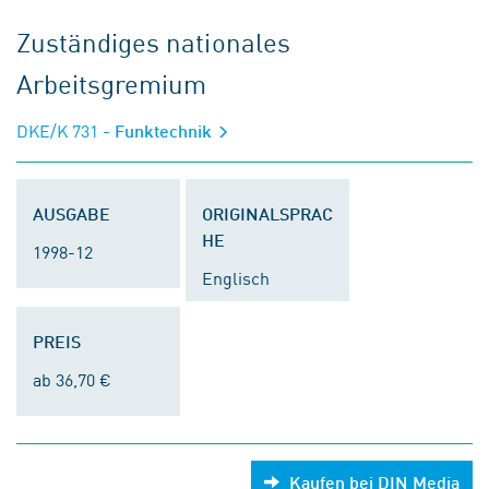
Zuständiges nationales
Arbeitsgremium
DKE/K 731
- Funktechnik
AUSGABE
ORIGINALSPRAC
HE
1998-12
Englisch
PREIS
ab 36,70 €
Kaufen bei DIN Media