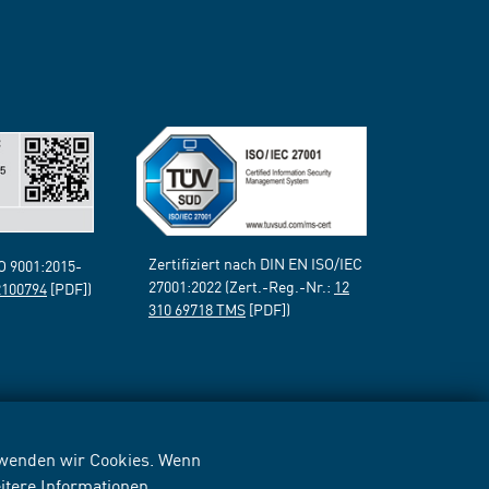
Zertifiziert nach DIN EN ISO/IEC
SO 9001:2015-
27001:2022 (Zert.-Reg.-Nr.:
12
2100794
[PDF])
310 69718 TMS
[PDF])
erwenden wir Cookies. Wenn
itere Informationen