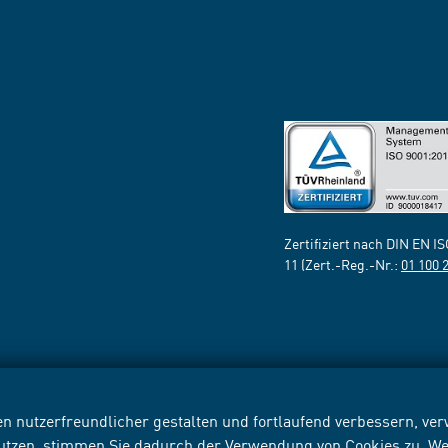
Zertifiziert nach DIN EN I
11 (Zert.-Reg.-Nr.:
01 100 
n nutzerfreundlicher gestalten und fortlaufend verbessern, v
nutzen, stimmen Sie dadurch der Verwendung von Cookies zu. We