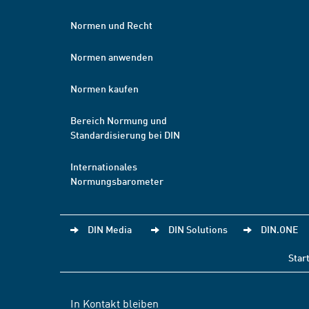
Normen und Recht
Normen anwenden
Normen kaufen
Bereich Normung und
Standardisierung bei DIN
Internationales
Normungsbarometer
DIN Media
DIN Solutions
DIN.ONE
Star
In Kontakt bleiben