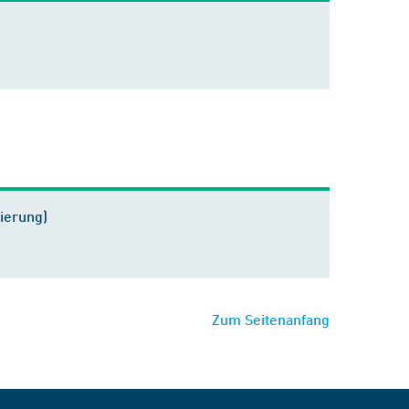
zierung)
Zum Seitenanfang