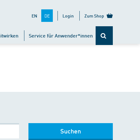
DE
EN
Login
Zum Shop
itwirken
Service für Anwender*innen
Suchen