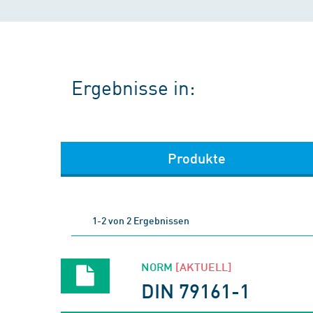
Ergebnisse in:
Produkte
1-2 von 2 Ergebnissen
NORM
[AKTUELL]
DIN 79161-1