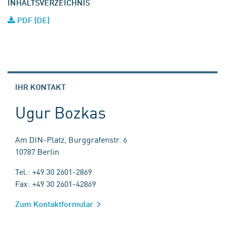
INHALTSVERZEICHNIS
PDF (DE)
IHR KONTAKT
Ugur Bozkas
Am DIN-Platz, Burggrafenstr. 6
10787 Berlin
Tel.: +49 30 2601-2869
Fax: +49 30 2601-42869
Zum Kontaktformular