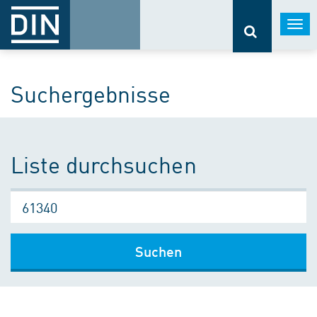
Togg
navi
Suchergebnisse
Liste durchsuchen
Suchen