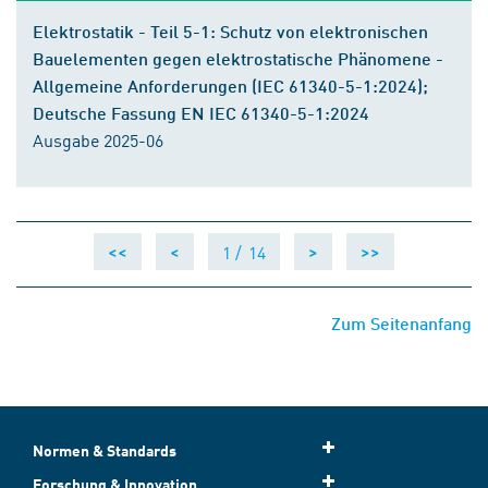
Elektrostatik - Teil 5-1: Schutz von elektronischen
Bauelementen gegen elektrostatische Phänomene -
Allgemeine Anforderungen (IEC 61340-5-1:2024);
Deutsche Fassung EN IEC 61340-5-1:2024
Ausgabe 2025-06
1 /
14
<<
<
>
>>
Zum Seitenanfang
Normen & Standards
Forschung & Innovation