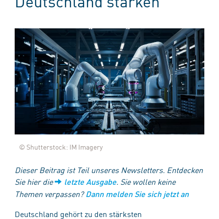
Deutschland stärken
© Shutterstock: IM Imagery
Dieser Beitrag ist Teil unseres Newsletters. Entdecken
Sie hier die
. Sie wollen keine
letzte Ausgabe
Themen verpassen?
Dann melden Sie sich jetzt an
Deutschland gehört zu den stärksten