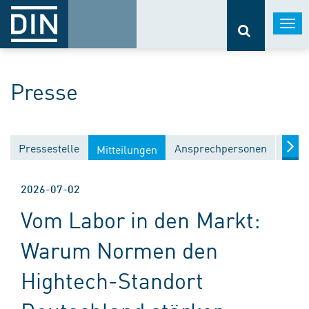
Togg
navi
Presse
Pressestelle
Ansprechpersonen
Medi
Mitteilungen
2026-07-02
Vom Labor in den Markt:
Warum Normen den
Hightech-Standort