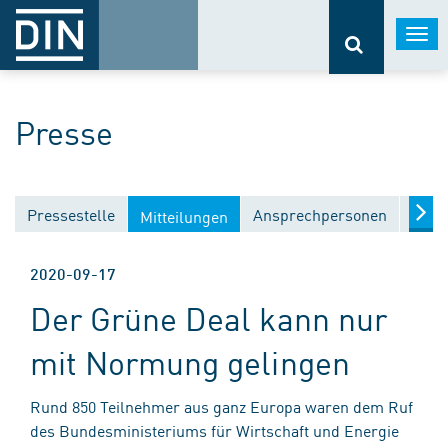
Togg
navi
Presse
Pressestelle
Ansprechpersonen
Medi
Mitteilungen
2020-09-17
Der Grüne Deal kann nur
mit Normung gelingen
Rund 850 Teilnehmer aus ganz Europa waren dem Ruf
des Bundesministeriums für Wirtschaft und Energie