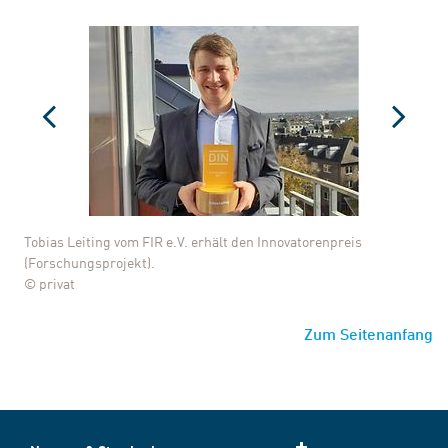
Tobias Leiting vom FIR e.V. erhält den Innovatorenpreis
(Forschungsprojekt).
© privat
Zum Seitenanfang