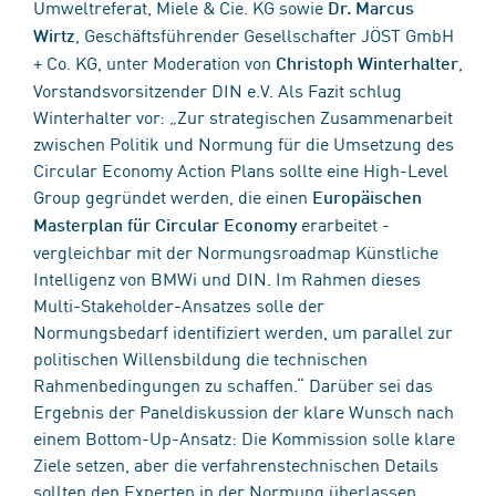
Umweltreferat, Miele & Cie. KG sowie
Dr. Marcus
, Geschäftsführender Gesellschafter JÖST GmbH
Wirtz
+ Co. KG, unter Moderation von
,
Christoph Winterhalter
Vorstandsvorsitzender DIN e.V. Als Fazit schlug
Winterhalter vor: „Zur strategischen Zusammenarbeit
zwischen Politik und Normung für die Umsetzung des
Circular Economy Action Plans sollte eine High-Level
Group gegründet werden, die einen
Europäischen
erarbeitet -
Masterplan für Circular Economy
vergleichbar mit der Normungsroadmap Künstliche
Intelligenz von BMWi und DIN. Im Rahmen dieses
Multi-Stakeholder-Ansatzes solle der
Normungsbedarf identifiziert werden, um parallel zur
politischen Willensbildung die technischen
Rahmenbedingungen zu schaffen.“ Darüber sei das
Ergebnis der Paneldiskussion der klare Wunsch nach
einem Bottom-Up-Ansatz: Die Kommission solle klare
Ziele setzen, aber die verfahrenstechnischen Details
sollten den Experten in der Normung überlassen