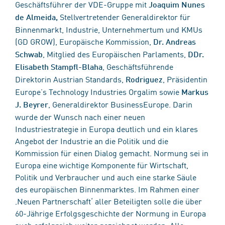
Geschäftsführer der VDE-Gruppe mit
Joaquim Nunes
Stellvertretender Generaldirektor für
de Almeida,
Binnenmarkt, Industrie, Unternehmertum und KMUs
(GD GROW), Europäische Kommission,
Dr. Andreas
, Mitglied des Europäischen Parlaments,
Schwab
D
Dr.
, Geschäftsführende
Elisabeth Stampfl-Blaha
Direktorin Austrian Standards,
, Präsidentin
Rodriguez
Europe’s Technology Industries Orgalim sowie
Markus
, Generaldirektor BusinessEurope. Darin
J. Beyrer
wurde der Wunsch nach einer neuen
Industriestrategie in Europa deutlich und ein klares
Angebot der Industrie an die Politik und die
Kommission für einen Dialog gemacht. Normung sei in
Europa eine wichtige Komponente für Wirtschaft,
Politik und Verbraucher und auch eine starke Säule
des europäischen Binnenmarktes. Im Rahmen einer
‚Neuen Partnerschaft‘ aller Beteiligten solle die über
60-Jährige Erfolgsgeschichte der Normung in Europa
auch erfolgreich weiter gezeichnet werden. Alle