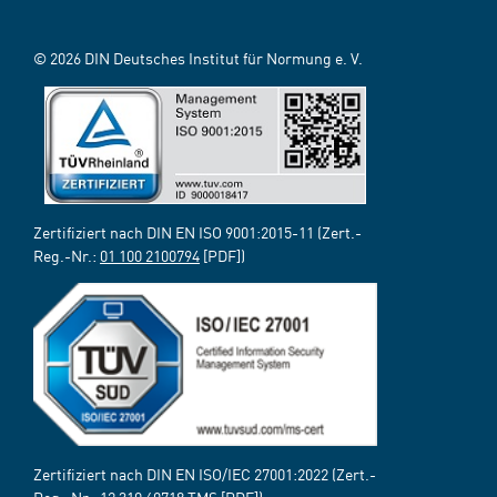
© 2026 DIN Deutsches Institut für Normung e. V.
Zertifiziert nach DIN EN ISO 9001:2015-11 (Zert.-
Reg.-Nr.:
01 100 2100794
[PDF])
Zertifiziert nach DIN EN ISO/IEC 27001:2022 (Zert.-
Reg.-Nr.:
12 310 69718 TMS
[PDF])