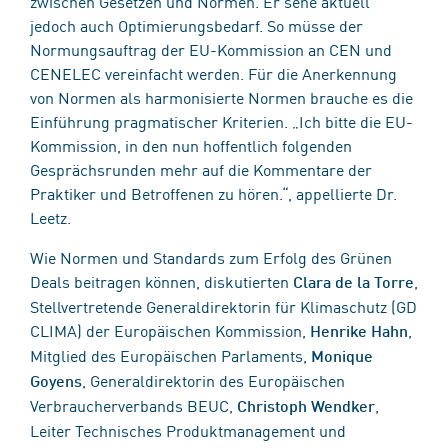
zwischen Gesetzen und Normen. Er sehe aktuell
jedoch auch Optimierungsbedarf. So müsse der
Normungsauftrag der EU-Kommission an CEN und
CENELEC vereinfacht werden. Für die Anerkennung
von Normen als harmonisierte Normen brauche es die
Einführung pragmatischer Kriterien. „Ich bitte die EU-
Kommission, in den nun hoffentlich folgenden
Gesprächsrunden mehr auf die Kommentare der
Praktiker und Betroffenen zu hören.“, appellierte Dr.
Leetz.
Wie Normen und Standards zum Erfolg des Grünen
Deals beitragen können, diskutierten
,
Clara de la Torre
Stellvertretende Generaldirektorin für Klimaschutz (GD
CLIMA) der Europäischen Kommission,
,
Henrike Hahn
Mitglied des Europäischen Parlaments,
Monique
, Generaldirektorin des Europäischen
Goyens
Verbraucherverbands BEUC,
,
Christoph Wendker
Leiter Technisches Produktmanagement und