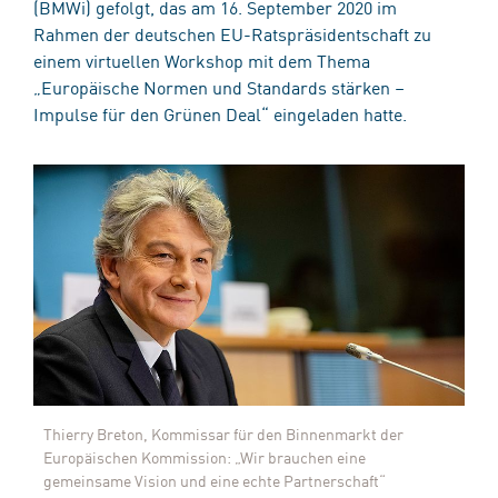
(BMWi) gefolgt, das am 16. September 2020 im
Rahmen der deutschen EU-Ratspräsidentschaft zu
einem virtuellen Workshop mit dem Thema
„Europäische Normen und Standards stärken –
Impulse für den Grünen Deal“ eingeladen hatte.
Thierry Breton, Kommissar für den Binnenmarkt der
Europäischen Kommission: „Wir brauchen eine
gemeinsame Vision und eine echte Partnerschaft“