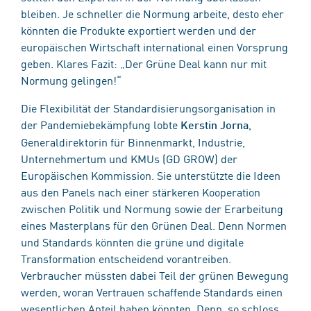
bleiben. Je schneller die Normung arbeite, desto eher
könnten die Produkte exportiert werden und der
europäischen Wirtschaft international einen Vorsprung
geben. Klares Fazit: „Der Grüne Deal kann nur mit
Normung gelingen!“
Die Flexibilität der Standardisierungsorganisation in
der Pandemiebekämpfung lobte
,
Kerstin Jorna
Generaldirektorin für Binnenmarkt, Industrie,
Unternehmertum und KMUs (GD GROW) der
Europäischen Kommission. Sie unterstützte die Ideen
aus den Panels nach einer stärkeren Kooperation
zwischen Politik und Normung sowie der Erarbeitung
eines Masterplans für den Grünen Deal. Denn Normen
und Standards könnten die grüne und digitale
Transformation entscheidend vorantreiben.
Verbraucher müssten dabei Teil der grünen Bewegung
werden, woran Vertrauen schaffende Standards einen
wesentlichen Anteil haben könnten. Denn, so schloss