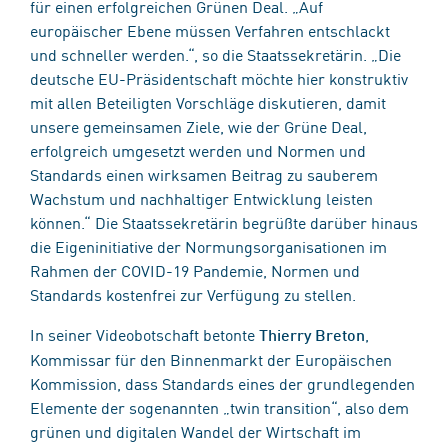
für einen erfolgreichen Grünen Deal. „Auf
europäischer Ebene müssen Verfahren entschlackt
und schneller werden.“, so die Staatssekretärin. „Die
deutsche EU-Präsidentschaft möchte hier konstruktiv
mit allen Beteiligten Vorschläge diskutieren, damit
unsere gemeinsamen Ziele, wie der Grüne Deal,
erfolgreich umgesetzt werden und Normen und
Standards einen wirksamen Beitrag zu sauberem
Wachstum und nachhaltiger Entwicklung leisten
können.“ Die Staatssekretärin begrüßte darüber hinaus
die Eigeninitiative der Normungsorganisationen im
Rahmen der COVID-19 Pandemie, Normen und
Standards kostenfrei zur Verfügung zu stellen.
In seiner Videobotschaft betonte
,
Thierry Breton
Kommissar für den Binnenmarkt der Europäischen
Kommission, dass Standards eines der grundlegenden
Elemente der sogenannten „twin transition“, also dem
grünen und digitalen Wandel der Wirtschaft im