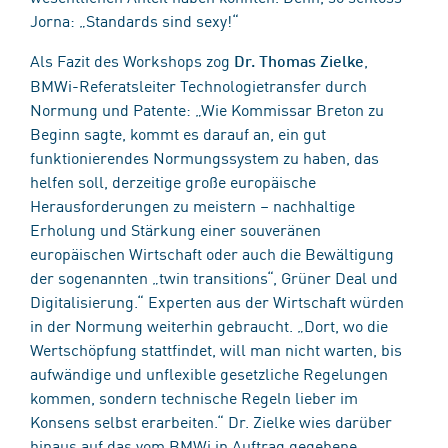
Jorna: „Standards sind sexy!“
Als Fazit des Workshops zog
,
Dr. Thomas Zielke
BMWi-Referatsleiter Technologietransfer durch
Normung und Patente: „Wie Kommissar Breton zu
Beginn sagte, kommt es darauf an, ein gut
funktionierendes Normungssystem zu haben, das
helfen soll, derzeitige große europäische
Herausforderungen zu meistern – nachhaltige
Erholung und Stärkung einer souveränen
europäischen Wirtschaft oder auch die Bewältigung
der sogenannten „twin transitions“, Grüner Deal und
Digitalisierung.“ Experten aus der Wirtschaft würden
in der Normung weiterhin gebraucht. „Dort, wo die
Wertschöpfung stattfindet, will man nicht warten, bis
aufwändige und unflexible gesetzliche Regelungen
kommen, sondern technische Regeln lieber im
Konsens selbst erarbeiten.“ Dr. Zielke wies darüber
hinaus auf das vom BMWi in Auftrag gegebene