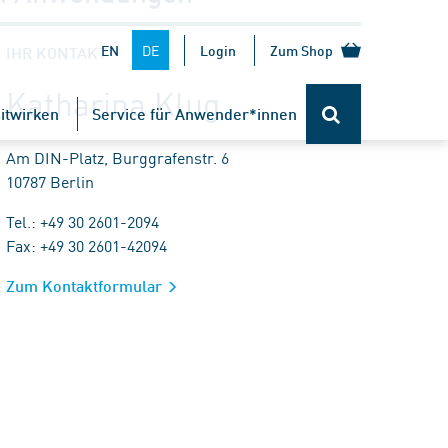
DE
EN
Login
Zum Shop
IHR KONTAKT
Katharina Klug
itwirken
Service für Anwender*innen
Am DIN-Platz, Burggrafenstr. 6
10787 Berlin
Tel.: +49 30 2601-2094
Fax: +49 30 2601-42094
Zum Kontaktformular