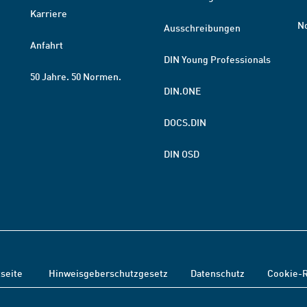
Karriere
N
Ausschreibungen
Anfahrt
DIN Young Professionals
50 Jahre. 50 Normen.
DIN.ONE
DOCS.DIN
DIN OSD
tseite
Hinweisgeberschutzgesetz
Datenschutz
Cookie-R