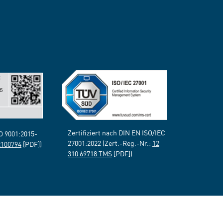
Zertifiziert nach DIN EN ISO/IEC
SO 9001:2015-
27001:2022 (Zert.-Reg.-Nr.:
12
2100794
[PDF])
310 69718 TMS
[PDF])