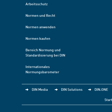
Arbeitsschutz
Normen und Recht
Normen anwenden
Normen kaufen
Bereich Normung und
Standardisierung bei DIN
Internationales
Normungsbarometer
DIN Media
DIN Solutions
DIN.ONE
Star