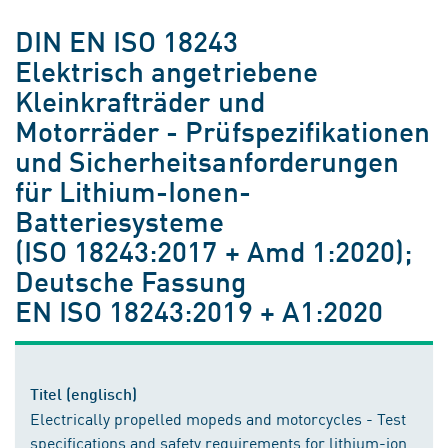
DIN EN ISO 18243
Elektrisch angetriebene
Kleinkrafträder und
Motorräder - Prüfspezifikationen
und Sicherheitsanforderungen
für Lithium-Ionen-
Batteriesysteme
(ISO 18243:2017 + Amd 1:2020);
Deutsche Fassung
EN ISO 18243:2019 + A1:2020
Titel (englisch)
Electrically propelled mopeds and motorcycles - Test
specifications and safety requirements for lithium-ion