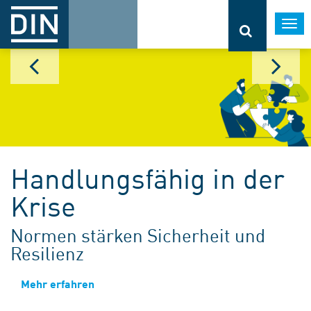
Togg
navi
Handlungsfähig in der
Krise
Normen stärken Sicherheit und
Resilienz
Mehr erfahren