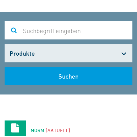
Kategorie
wählen
Suchen
NORM
[AKTUELL]