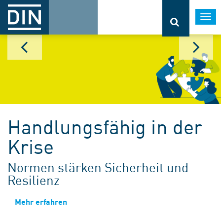
Togg
navi
Handlungsfähig in der
Krise
Normen stärken Sicherheit und
Resilienz
Mehr erfahren