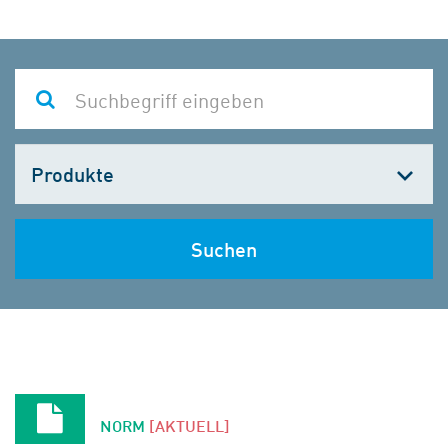
Kategorie
wählen
Suchen
NORM
[AKTUELL]