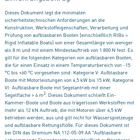
Dieses Dokument legt die minimalen
sicherheitstechnischen Anforderungen an die
Konstruktion, Werkstoffeigenschaften, Verarbeitung und
Prüfung von aufblasbaren Booten (einschließlich RIBs =
Rigid Inflatable Boats) von einer Gesamtlänge von weniger
als 8 m und mit einem Mindestauftrieb von 1 800 N fest. Es
gilt für die folgenden Kategorien von aufblasbaren Booten,
die für einen Einsatz in einem Temperaturbereich von -15
°C bis +60 °C vorgesehen sind: Kategorie V: Aufblasbare
Boote mit Motorleistungen von 4,5 kW bis 15 kW; Kategorie
VI: Aufblasbare Boote mit Segelantrieb mit einer
2
Segelfläche > 6 m
. Dieses Dokument schließt Ein-
Kammer-Boote und Boote aus trägerlosen Werkstoffen mit
mehr als 12 kN Auftrieb, die mit Motoren über 4,5 kW
betrieben werden, aus und gilt nicht für Wasserspielzeuge
und aufblasbare Rettungsflöße. Für dieses Dokument ist
bei DIN das Gremium NA 112-05-09 AA "Aufblasbare
schwimmende Freizeitgeräte einschließlich aufblasbarer