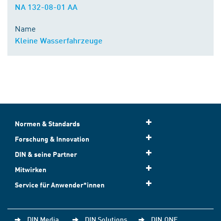
NA 132-08-01 AA
Name
Kleine Wasserfahrzeuge
Normen & Standards
Forschung & Innovation
DIN & seine Partner
Mitwirken
Service für Anwender*innen
DIN Media
DIN Solutions
DIN.ONE