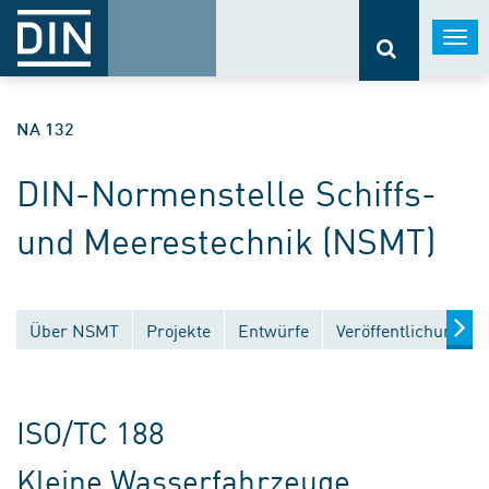
Togg
navi
NA 132
DIN-Normenstelle Schiffs-
und Meerestechnik (NSMT)
Über NSMT
Projekte
Entwürfe
Veröffentlichungen
ISO/TC 188
Kleine Wasserfahrzeuge