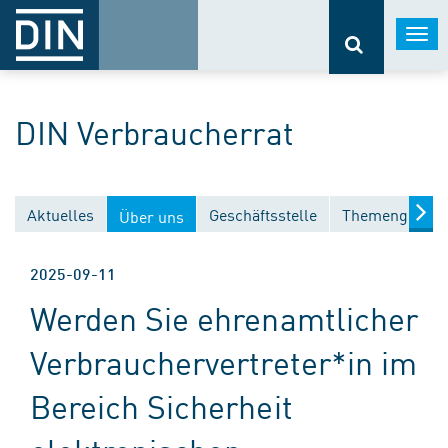
Togg
navi
DIN Verbraucherrat
Aktuelles
Geschäftsstelle
Themengebiet
Über uns
2025-09-11
Werden Sie ehrenamtlicher
Verbrauchervertreter*in im
Bereich Sicherheit