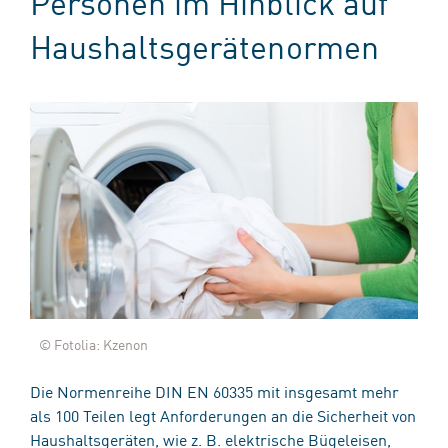
Personen im Hinblick auf
Haushaltsgerätenormen
© Fotolia: Kzenon
Die Normenreihe DIN EN 60335 mit insgesamt mehr
als 100 Teilen legt Anforderungen an die Sicherheit von
Haushaltsgeräten, wie z. B. elektrische Bügeleisen,