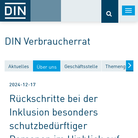
Togg
navi
DIN Verbraucherrat
Aktuelles
Geschäftsstelle
Themengebiet
Über uns
2024-12-17
Rückschritte bei der
Inklusion besonders
schutzbedürftiger