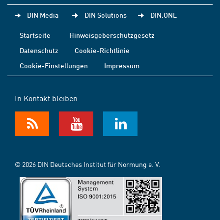
DIN Media
DIN Solutions
DIN.ONE
Startseite
Hinweisgeberschutzgesetz
Datenschutz
Cookie-Richtlinie
Cookie-Einstellungen
Impressum
In Kontakt bleiben
© 2026 DIN Deutsches Institut für Normung e. V.