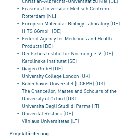
Christian-Albrechts-Universität zu Kiel (DE)
Erasmus Universitair Medisch Centrum
Rotterdam (NL)
European Molecular Biology Laboratory (DE)
HITS GGmbH (DE)
Federal Agency for Medicines and Health
Products (BE)
Deutsches Institut für Normung e. V. (DE)
Karolinska Institutet (SE)
Qiagen GmbH (DE)
University College London (UK)
Kobenhavns Universitet (UCEPH) (DK)
The Chancellor, Mastes and Scholars of the
University of Oxford (UK)
Universita Degli Studi di Parma (IT)
Univerität Rostock (DE)
Vilniaus Universitetas (LT)
Projektförderung