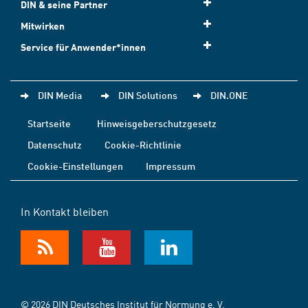
DIN & seine Partner
Mitwirken
Service für Anwender*innen
DIN Media
DIN Solutions
DIN.ONE
Startseite
Hinweisgeberschutzgesetz
Datenschutz
Cookie-Richtlinie
Cookie-Einstellungen
Impressum
In Kontakt bleiben
© 2026 DIN Deutsches Institut für Normung e. V.