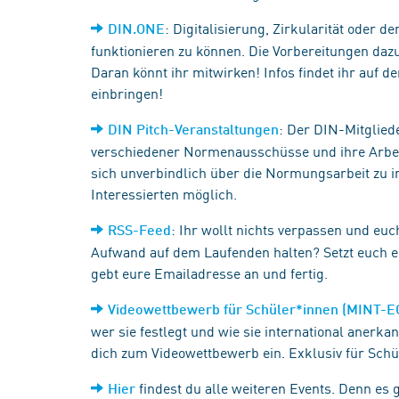
: Digitalisierung, Zirkularität oder 
DIN.ONE
funktionieren zu können. Die Vorbereitungen da
Daran könnt ihr mitwirken! Infos findet ihr auf d
einbringen!
:
Der DIN-Mitgliede
DIN Pitch-Veranstaltungen
verschiedener Normenausschüsse und ihre Arbeit 
sich unverbindlich über die Normungsarbeit zu in
Interessierten möglich.
: Ihr wollt nichts verpassen und eu
RSS-Feed
Aufwand auf dem Laufenden halten? Setzt euch e
gebt eure Emailadresse an und fertig.
Videowettbewerb für Schüler*innen (MINT-E
wer sie festlegt und wie sie international anerka
dich zum Videowettbewerb ein. Exklusiv für Sch
findest du alle weiteren Events. Denn es 
Hier