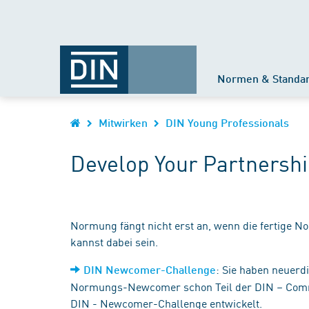
Normen & Standa
Mitwirken
DIN Young Professionals
Develop Your Partnersh
Normung fängt nicht erst an, wenn die fertige Nor
kannst dabei sein.
: Sie haben neuerd
DIN Newcomer-Challenge
Normungs-Newcomer schon Teil der DIN – Communi
DIN - Newcomer-Challenge entwickelt.