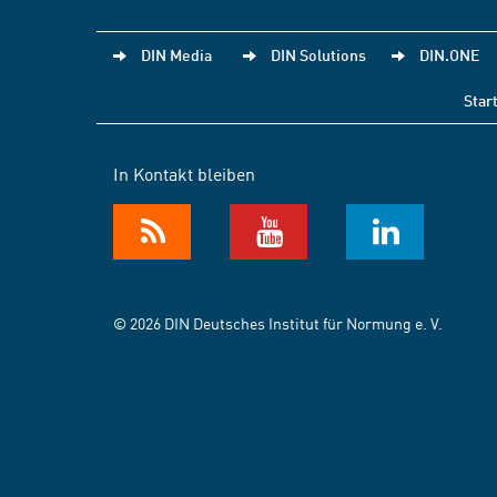
DIN Media
DIN Solutions
DIN.ONE
Star
In Kontakt bleiben
© 2026 DIN Deutsches Institut für Normung e. V.