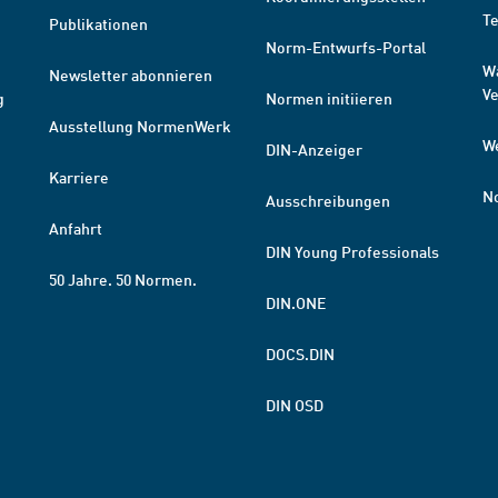
T
Publikationen
Norm-Entwurfs-Portal
W
Newsletter abonnieren
V
g
Normen initiieren
Ausstellung NormenWerk
W
DIN-Anzeiger
Karriere
N
Ausschreibungen
Anfahrt
DIN Young Professionals
50 Jahre. 50 Normen.
DIN.ONE
DOCS.DIN
DIN OSD