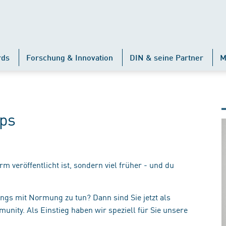
rds
Forschung & Innovation
DIN & seine Partner
M
ips
m veröffentlicht ist, sondern viel früher - und du
ings mit Normung zu tun? Dann sind Sie jetzt als
ty. Als Einstieg haben wir speziell für Sie unsere