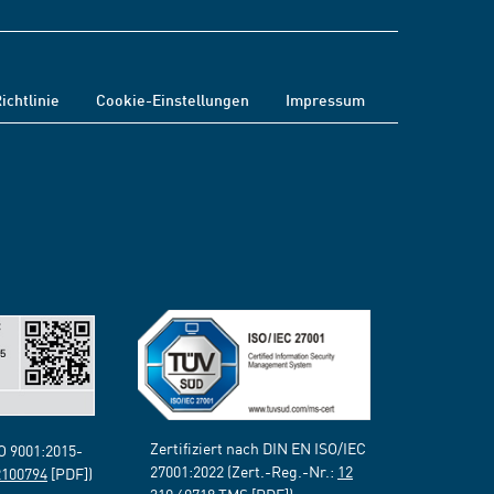
ichtlinie
Cookie-Einstellungen
Impressum
Zertifiziert nach DIN EN ISO/IEC
SO 9001:2015-
27001:2022 (Zert.-Reg.-Nr.:
12
2100794
[PDF])
310 69718 TMS
[PDF])