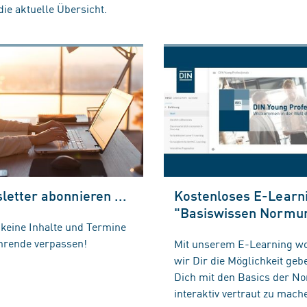
die aktuelle Übersicht.
letter abonnieren ...
Kostenloses E-Learn
"Basiswissen Normu
d keine Inhalte und Termine
hrende verpassen!
Mit unserem E-Learning wo
wir Dir die Möglichkeit geb
Dich mit den Basics der N
interaktiv vertraut zu mach