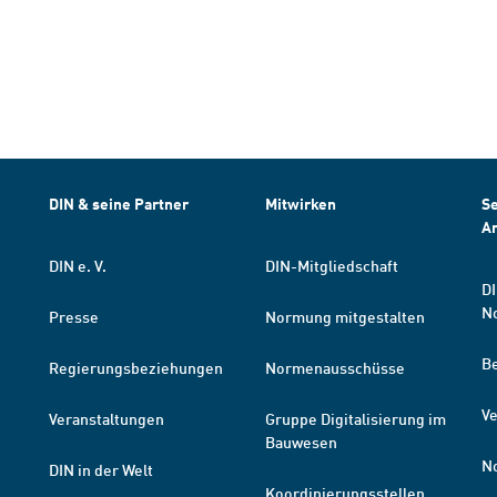
DIN & seine Partner
Mitwirken
Se
A
DIN e. V.
DIN-Mitgliedschaft
DI
N
Presse
Normung mitgestalten
B
Regierungsbeziehungen
Normenausschüsse
Ve
Veranstaltungen
Gruppe Digitalisierung im
Bauwesen
N
DIN in der Welt
Koordinierungsstellen