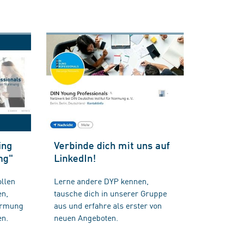
ing
Verbinde dich mit uns auf
ng"
LinkedIn!
llen
Lerne andere DYP kennen,
en,
tausche dich in unserer Gruppe
ormung
aus und erfahre als erster von
en.
neuen Angeboten.