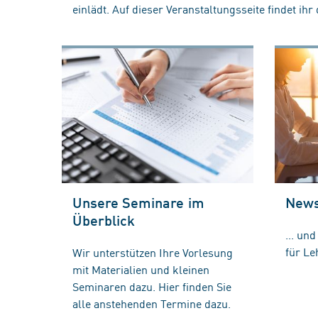
einlädt. Auf dieser Veranstaltungsseite findet ihr 
Unsere Seminare im
News
Überblick
... un
für Le
Wir unterstützen Ihre Vorlesung
mit Materialien und kleinen
Seminaren dazu. Hier finden Sie
alle anstehenden Termine dazu.