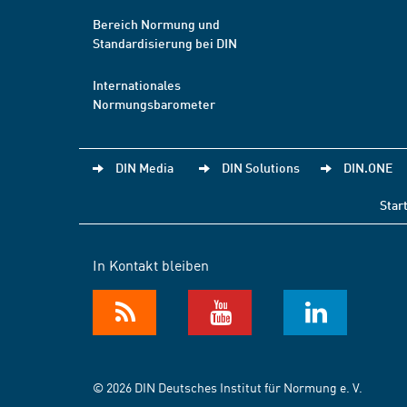
Bereich Normung und
Standardisierung bei DIN
Internationales
Normungsbarometer
DIN Media
DIN Solutions
DIN.ONE
Star
In Kontakt bleiben
© 2026 DIN Deutsches Institut für Normung e. V.