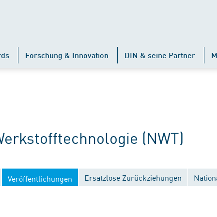
rds
Forschung & Innovation
DIN & seine Partner
M
rkstofftechnologie (NWT)
Ersatzlose Zurückziehungen
Nation
Veröffentlichungen