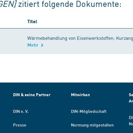
GEN]
zitiert folgende Dokumente:
Titel
Wärmebehandlung von Eisenwerkstoffen; Kurza
Mehr
DIN & seine Partner
Mitwirken
Se
A
DIN e. V.
DIN-Mitgliedschaft
DI
N
Presse
Normung mitgestalten