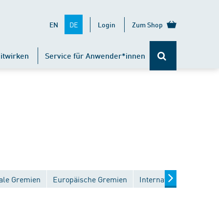
DE
EN
Login
Zum Shop
itwirken
Service für Anwender*innen
ale Gremien
Europäische Gremien
Internationale Gremien