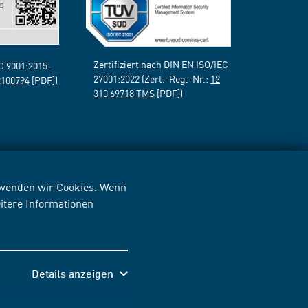
Zertifiziert nach DIN EN ISO/IEC
SO 9001:2015-
27001:2022 (Zert.-Reg.-Nr.:
12
2100794
[PDF])
310 69718 TMS
[PDF])
erwenden wir Cookies. Wenn
itere Informationen
Details anzeigen