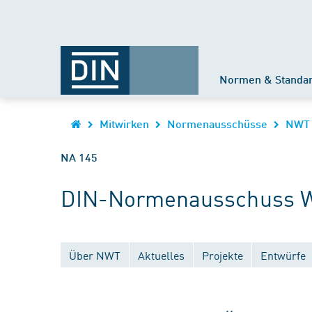
Normen & Standa
Mitwirken
Normenausschüsse
NWT
NA 145
DIN-Normenausschuss We
Über NWT
Aktuelles
Projekte
Entwürfe