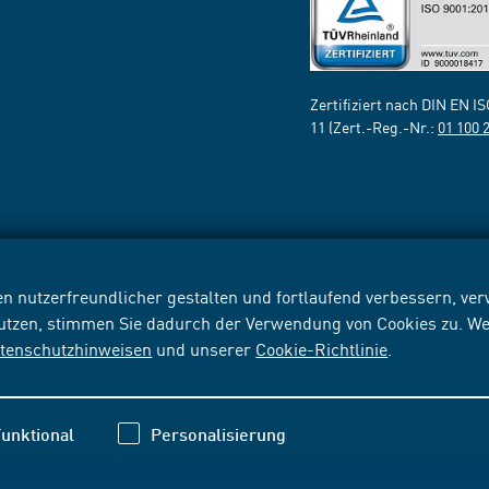
Zertifiziert nach DIN EN I
11 (Zert.-Reg.-Nr.:
01 100 
n nutzerfreundlicher gestalten und fortlaufend verbessern, v
nutzen, stimmen Sie dadurch der Verwendung von Cookies zu. We
tenschutzhinweisen
und unserer
Cookie-Richtlinie
.
unktional
Personalisierung