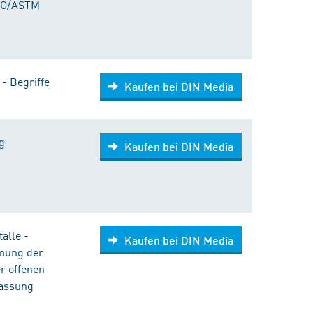
ISO/ASTM
- Begriffe
Kaufen bei DIN Media
g
Kaufen bei DIN Media
alle -
Kaufen bei DIN Media
mmung der
r offenen
Fassung