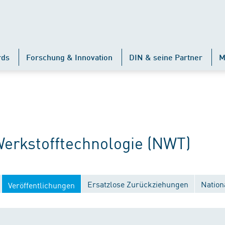
rds
Forschung & Innovation
DIN & seine Partner
M
rkstofftechnologie (NWT)
Ersatzlose Zurückziehungen
Nation
Veröffentlichungen