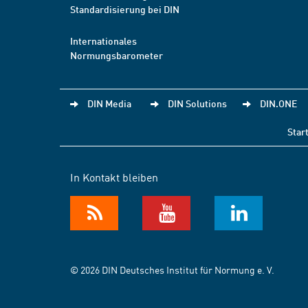
Standardisierung bei DIN
Internationales
Normungsbarometer
DIN Media
DIN Solutions
DIN.ONE
Star
In Kontakt bleiben
© 2026 DIN Deutsches Institut für Normung e. V.