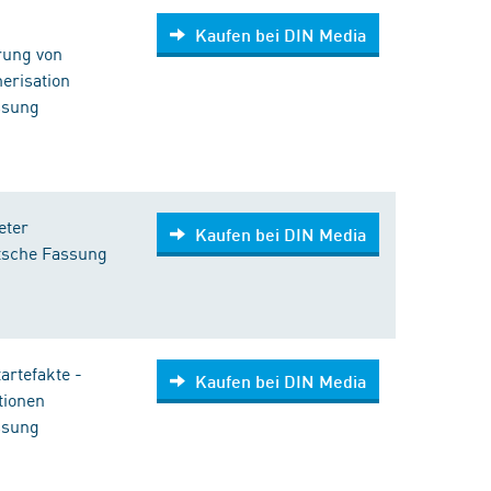
Kaufen bei DIN Media
rung von
erisation
ssung
eter
Kaufen bei DIN Media
tsche Fassung
artefakte -
Kaufen bei DIN Media
tionen
ssung