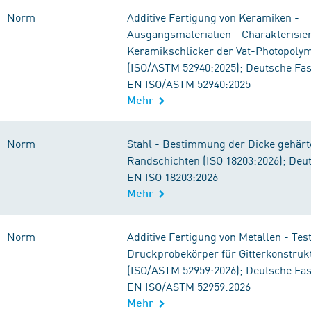
Norm
Additive Fertigung von Keramiken -
Ausgangsmaterialien - Charakterisie
Keramikschlicker der Vat-Photopolym
(ISO/ASTM 52940:2025); Deutsche Fa
EN ISO/ASTM 52940:2025
Mehr
Norm
Stahl - Bestimmung der Dicke gehärt
Randschichten (ISO 18203:2026); Deu
EN ISO 18203:2026
Mehr
Norm
Additive Fertigung von Metallen - Test
Druckprobekörper für Gitterkonstruk
(ISO/ASTM 52959:2026); Deutsche Fa
EN ISO/ASTM 52959:2026
Mehr