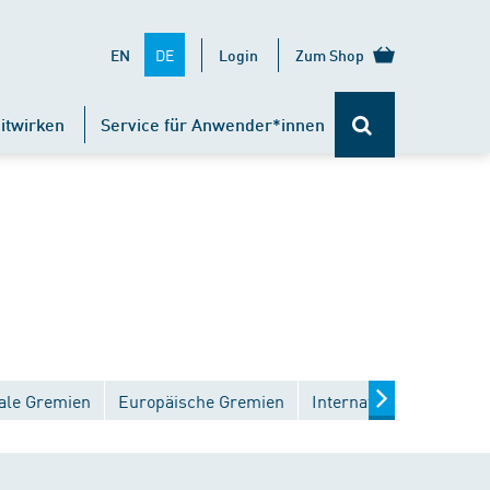
DE
EN
Login
Zum Shop
itwirken
Service für Anwender*innen
ale Gremien
Europäische Gremien
Internationale Gremien