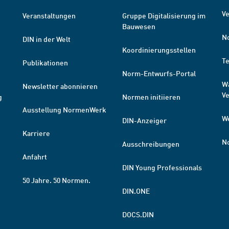
Ve
Veranstaltungen
Gruppe Digitalisierung im
Bauwesen
N
DIN in der Welt
Koordinierungsstellen
T
Publikationen
Norm-Entwurfs-Portal
W
Newsletter abonnieren
V
g
Normen initiieren
Ausstellung NormenWerk
W
DIN-Anzeiger
Karriere
N
Ausschreibungen
Anfahrt
DIN Young Professionals
50 Jahre. 50 Normen.
DIN.ONE
DOCS.DIN