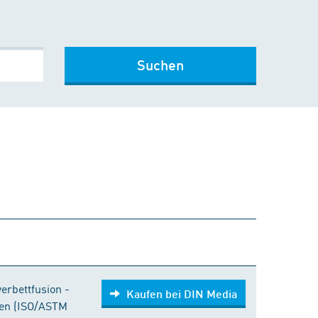
Suchen
Kaufen bei DIN Media
verbettfusion -
Kaufen bei DIN Media
ten (ISO/ASTM