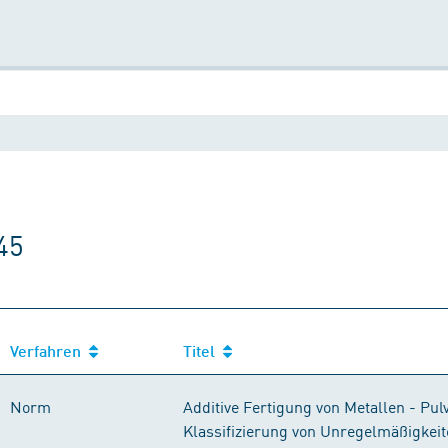
45
Verfahren
Titel
Norm
Additive Fertigung von Metallen - Pul
Klassifizierung von Unregelmäßigkei