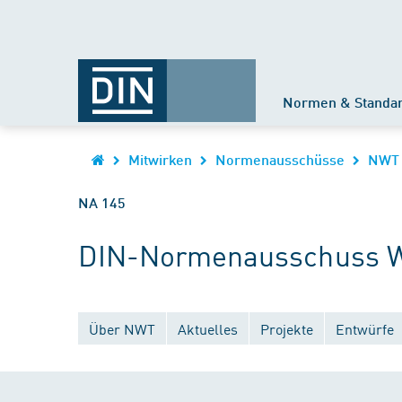
Normen & Standa
Mitwirken
Normenausschüsse
NWT
NA 145
DIN-Normenausschuss We
Über NWT
Aktuelles
Projekte
Entwürfe