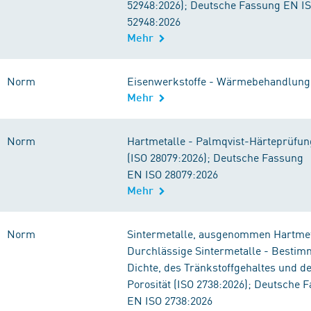
52948:2026); Deutsche Fassung EN 
52948:2026
Mehr
Norm
Eisenwerkstoffe - Wärmebehandlung 
Mehr
Norm
Hartmetalle - Palmqvist-Härteprüfun
(ISO 28079:2026); Deutsche Fassung
EN ISO 28079:2026
Mehr
Norm
Sintermetalle, ausgenommen Hartmet
Durchlässige Sintermetalle - Besti
Dichte, des Tränkstoffgehaltes und de
Porosität (ISO 2738:2026); Deutsche 
EN ISO 2738:2026