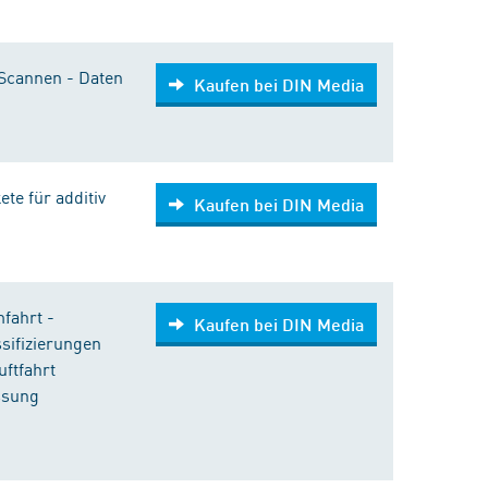
Scannen - Daten
Kaufen bei DIN Media
te für additiv
Kaufen bei DIN Media
fahrt -
Kaufen bei DIN Media
sifizierungen
uftfahrt
ssung