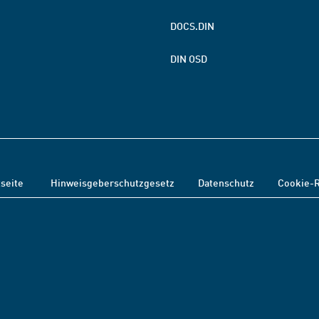
DOCS.DIN
DIN OSD
tseite
Hinweisgeberschutzgesetz
Datenschutz
Cookie-R