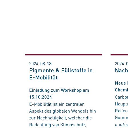
2024-08-13
2024-
Pigmente & Füllstoffe in
Nach
E-Mobilität
Neue 
Chemi
Einladung zum Workshop am
Carbo
15.10.2024
Haupta
E-Mobilität ist ein zentraler
Reifen
Aspekt des globalen Wandels hin
Gummi
zur Nachhaltigkeit, welcher die
und/od
Bedeutung von Klimaschutz,