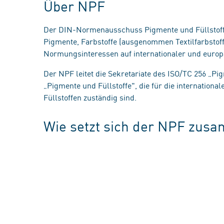
Über NPF
Der DIN-Normenausschuss Pigmente und Füllstoffe 
Pigmente, Farbstoffe (ausgenommen Textilfarbstoffe)
Normungsinteressen auf internationaler und europ
Der NPF leitet die Sekretariate des ISO/TC 256 „Pi
„Pigmente und Füllstoffe", die für die internatio
Füllstoffen zuständig sind.
Wie setzt sich der NPF zus