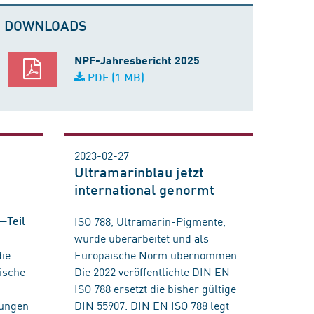
DOWNLOADS
NPF-Jahresbericht 2025
PDF (1 MB)
2023-02-27
Ultramarinblau jetzt
international genormt
ISO 788, Ultramarin-Pigmente,
—Teil
wurde überarbeitet und als
die
Europäische Norm übernommen.
ische
Die 2022 veröffentlichte DIN EN
ISO 788 ersetzt die bisher gültige
sungen
DIN 55907. DIN EN ISO 788 legt