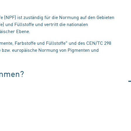
(NPF) ist zuständig für die Normung auf den Gebieten
 und Füllstoffe und vertritt die nationalen
äischer Ebene.
gmente, Farbstoffe und Füllstoffe" und des CEN/TC 298
nale bzw. europäische Normung von Pigmenten und
ammen?