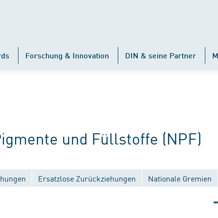
rds
Forschung & Innovation
DIN & seine Partner
M
gmente und Füllstoffe (NPF)
ichungen
Ersatzlose Zurückziehungen
Nationale Gremien