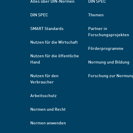
Alles über DIN-Normen
DIN SPEC
DIN SPEC
Themen
SMART Standards
Partner in
Forschungsprojekten
Nutzen für die Wirtschaft
Förderprogramme
Nutzen für die öffentliche
Hand
Normung und Bildung
Nutzen für den
Forschung zur Normun
Verbraucher
Arbeitsschutz
Normen und Recht
Normen anwenden