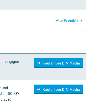
Alle Projekte
Kaufen bei DIN Media
nabhängigen
Kaufen bei DIN Media
e und
Kaufen bei DIN Media
ahl (ISO 787-
-5:2026