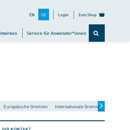
DE
EN
Login
Zum Shop
itwirken
Service für Anwender*innen
Europäische Gremien
Internationale Gremien
IHR KONTAKT