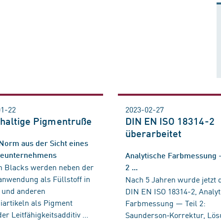
01-22
2023-02-27
haltige Pigmentruße
DIN EN ISO 18314-2
überarbeitet
Norm aus der Sicht eines
eunternehmens
Analytische Farbmessung 
n Blacks werden neben der
2 ...
nwendung als Füllstoff in
Nach 5 Jahren wurde jetzt 
 und anderen
DIN EN ISO 18314-2, Analyt
artikeln als Pigment
Farbmessung — Teil 2:
er Leitfähigkeitsadditiv ...
Saunderson‑Korrektur, Lö