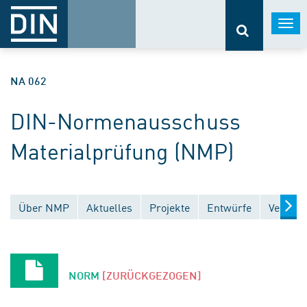
Togg
navi
NA 062
DIN-Normenausschuss
Materialprüfung (NMP)
Über NMP
Aktuelles
Projekte
Entwürfe
Veröffe
NORM
[ZURÜCKGEZOGEN]