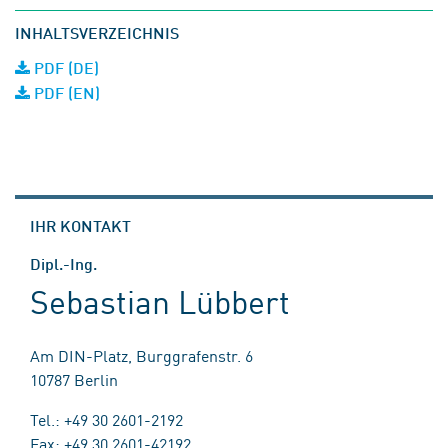
INHALTSVERZEICHNIS
PDF (DE)
PDF (EN)
IHR KONTAKT
Dipl.-Ing.
Sebastian Lübbert
Am DIN-Platz, Burggrafenstr. 6
10787 Berlin
Tel.: +49 30 2601-2192
Fax: +49 30 2601-42192