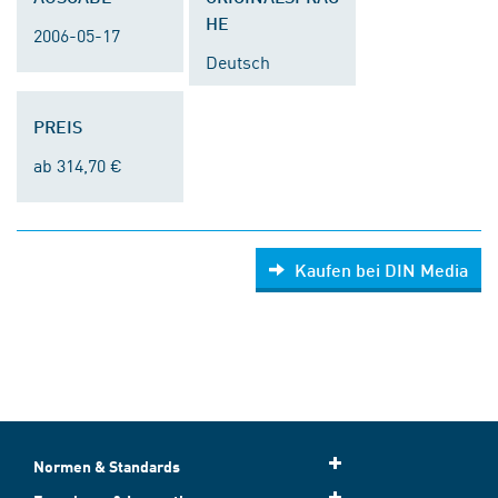
HE
2006-05-17
Deutsch
PREIS
ab 314,70 €
Kaufen bei DIN Media
Normen & Standards