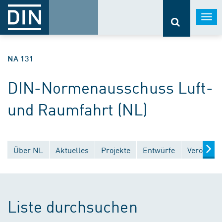
Togg
navi
NA 131
DIN-Normenausschuss Luft-
und Raumfahrt (NL)
Über NL
Aktuelles
Projekte
Entwürfe
Veröffent
Liste durchsuchen