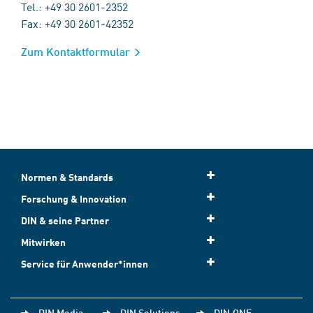
Tel.: +49 30 2601-2352
Fax: +49 30 2601-42352
Zum Kontaktformular
Normen & Standards
Forschung & Innovation
DIN & seine Partner
Mitwirken
Service für Anwender*innen
DIN Media
DIN Solutions
DIN.ONE