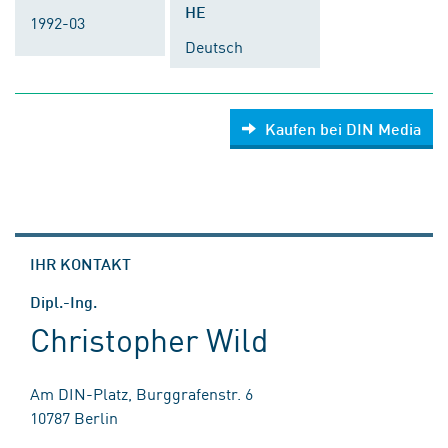
HE
1992-03
Deutsch
Kaufen bei DIN Media
IHR KONTAKT
Dipl.-Ing.
Christopher Wild
Am DIN-Platz, Burggrafenstr. 6
10787 Berlin