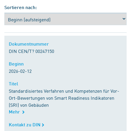
Sortieren nach:
Dokumentnummer
Dokumentnummer
DIN CEN/T? 00247150
Beginn
Beginn
2026-02-12
Titel
Titel
Standardisiertes Verfahren und Kompetenzen für Vor-
Ort-Bewertungen von Smart Readiness Indikatoren
(SRI) von Gebäuden
Mehr
Kontakt zu DIN
Kontakt zu DIN