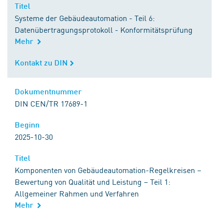
Titel
Titel
Systeme der Gebäudeautomation - Teil 6:
Datenübertragungsprotokoll - Konformitätsprüfung
Mehr
Kontakt zu DIN
Kontakt zu DIN
Dokumentnummer
Dokumentnummer
DIN CEN/TR 17689-1
Beginn
Beginn
2025-10-30
Titel
Titel
Komponenten von Gebäudeautomation-Regelkreisen –
Bewertung von Qualität und Leistung – Teil 1:
Allgemeiner Rahmen und Verfahren
Mehr