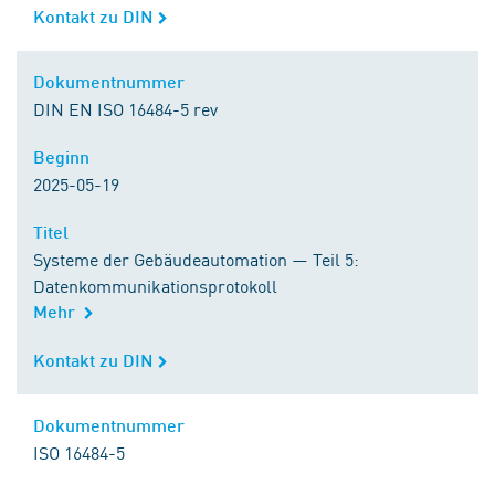
Kontakt zu DIN
Kontakt zu DIN
Dokumentnummer
Dokumentnummer
DIN EN ISO 16484-5 rev
Beginn
Beginn
2025-05-19
Titel
Titel
Systeme der Gebäudeautomation — Teil 5:
Datenkommunikationsprotokoll
Mehr
Kontakt zu DIN
Kontakt zu DIN
Dokumentnummer
Dokumentnummer
ISO 16484-5