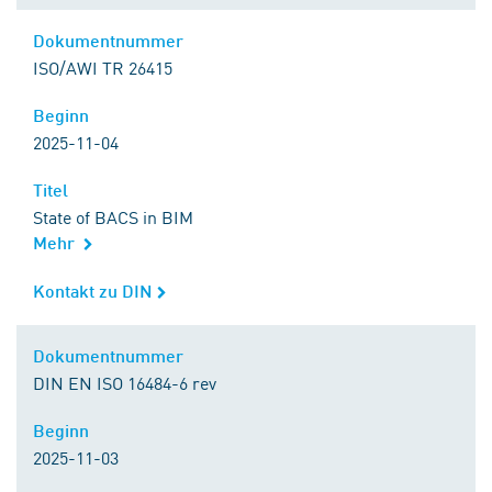
Dokumentnummer
Dokumentnummer
ISO/AWI TR 26415
Beginn
Beginn
2025-11-04
Titel
Titel
State of BACS in BIM
Mehr
Kontakt zu DIN
Kontakt zu DIN
Dokumentnummer
Dokumentnummer
DIN EN ISO 16484-6 rev
Beginn
Beginn
2025-11-03