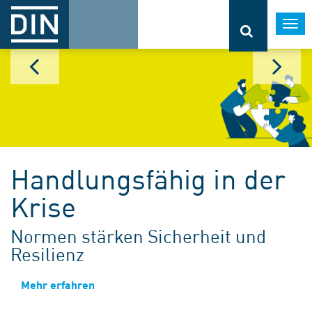
Togg
navi
Handlungsfähig in der
Krise
Normen stärken Sicherheit und
Resilienz
Mehr erfahren