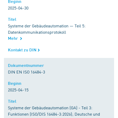
Beginn
Beginn
2025-04-30
Titel
Titel
Systeme der Gebäudeautomation — Teil 5:
Datenkommunikationsprotokoll
Mehr
Kontakt zu DIN
Kontakt zu DIN
Dokumentnummer
Dokumentnummer
DIN EN ISO 16484-3
Beginn
Beginn
2025-04-15
Titel
Titel
Systeme der Gebäudeautomation (GA) - Teil 3:
Funktionen (ISO/DIS 16484-3:2026); Deutsche und