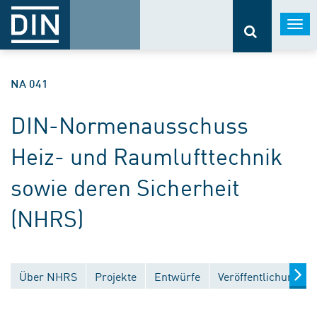
Togg
navi
NA 041
DIN-Normenausschuss
Heiz- und Raumlufttechnik
sowie deren Sicherheit
(NHRS)
Über NHRS
Projekte
Entwürfe
Veröffentlichungen