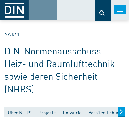
Togg
navi
NA 041
DIN-Normenausschuss
Heiz- und Raumlufttechnik
sowie deren Sicherheit
(NHRS)
Über NHRS
Projekte
Entwürfe
Veröffentlichungen