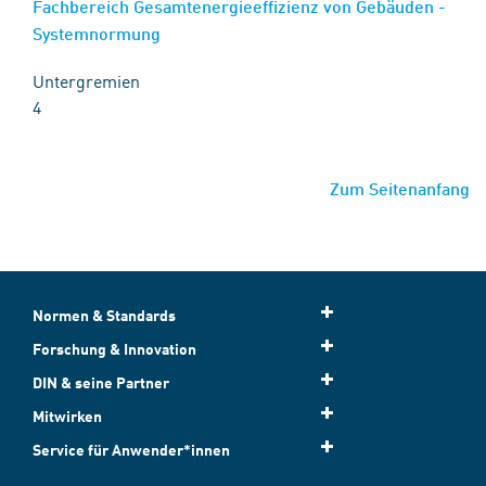
Fachbereich Gesamtenergieeffizienz von Gebäuden -
Systemnormung
Untergremien
4
Zum Seitenanfang
Normen & Standards
Forschung & Innovation
DIN & seine Partner
Mitwirken
Service für Anwender*innen