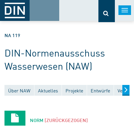
Togg
navi
NA 119
DIN-Normenausschuss
Wasserwesen (NAW)
Über NAW
Aktuelles
Projekte
Entwürfe
Veröffe
NORM
[ZURÜCKGEZOGEN]