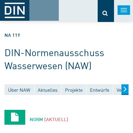
Togg
navi
NA 119
DIN-Normenausschuss
Wasserwesen (NAW)
Über NAW
Aktuelles
Projekte
Entwürfe
Veröffe
NORM
[AKTUELL]