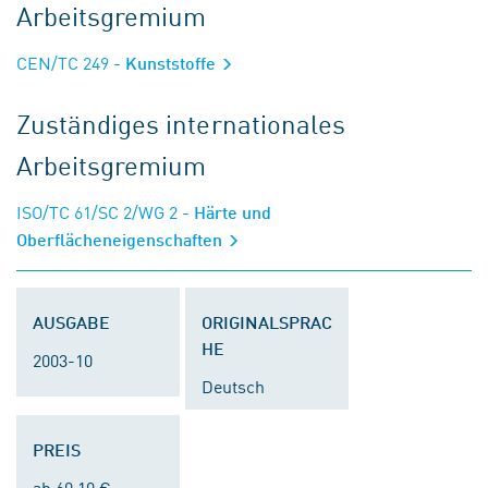
Arbeitsgremium
CEN/TC 249
- Kunststoffe
Zuständiges internationales
Arbeitsgremium
ISO/TC 61/SC 2/WG 2
- Härte und
Oberflächeneigenschaften
AUSGABE
ORIGINALSPRAC
HE
2003-10
Deutsch
PREIS
ab 60,10 €