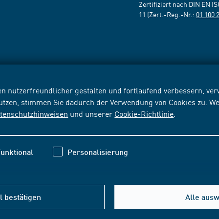
Zertifiziert nach DIN EN I
11 (Zert.-Reg.-Nr.:
01 100 
n nutzerfreundlicher gestalten und fortlaufend verbessern, v
nutzen, stimmen Sie dadurch der Verwendung von Cookies zu. We
tenschutzhinweisen
und unserer
Cookie-Richtlinie
.
unktional
Personalisierung
 bestätigen
Alle aus