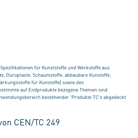
pezifikationen für Kunststoffe und Werkstoffe aus
e, Duroplaste, Schaumstoffe, abbaubare Kunstoffe,
rkungsstoffe für Kunstoffe) sowie des
Bestimmte auf Endprodukte bezogene Themen sind
 Anwendungsbereich bestehender 'Produkte TC's abgedeckt
 von CEN/TC 249