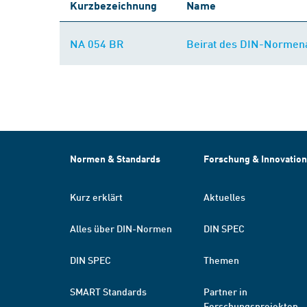
Kurzbezeichnung
Name
NA 054 BR
Beirat des DIN-Normena
Normen & Standards
Forschung & Innovation
Kurz erklärt
Aktuelles
Alles über DIN-Normen
DIN SPEC
DIN SPEC
Themen
SMART Standards
Partner in
Forschungsprojekten