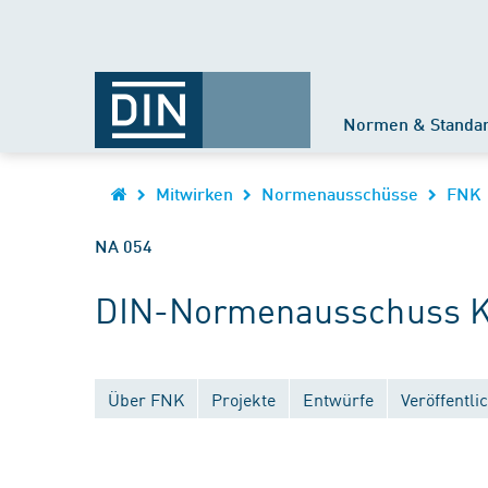
Normen & Standa
Mitwirken
Normenausschüsse
FNK
NA 054
DIN-Normenausschuss Ku
Über FNK
Projekte
Entwürfe
Veröffentl