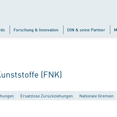
rds
Forschung & Innovation
DIN & seine Partner
M
nststoffe (FNK)
ichungen
Ersatzlose Zurückziehungen
Nationale Gremien