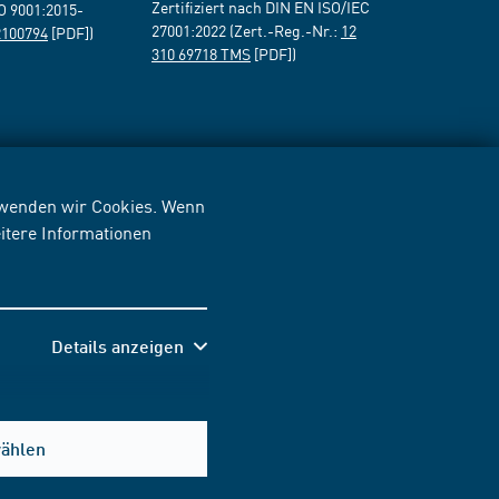
Zertifiziert nach DIN EN ISO/IEC
SO 9001:2015-
27001:2022 (Zert.-Reg.-Nr.:
12
2100794
[PDF])
310 69718 TMS
[PDF])
erwenden wir Cookies. Wenn
itere Informationen
Details anzeigen
wählen