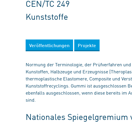
CEN/TC 249
Kunststoffe
Veröffentlichungen
Projekte
Normung der Terminologie, der Prüfverfahren und S
Kunstoffen, Halbzeuge und Erzeugnisse (Theroplast
thermoplastische Elastomere, Composite und Verstä
Kunststoffrecyclings. Gummi ist ausgeschlossen 
ebenfalls ausgeschlossen, wenn diese bereits im
sind.
Nationales Spiegelgremium