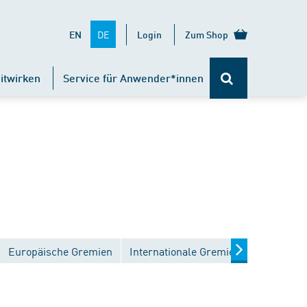
DE
EN
Login
Zum Shop
itwirken
Service für Anwender*innen
Europäische Gremien
Internationale Gremien