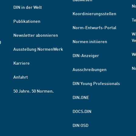
N
DIN in der Welt
Koordinierungsstellen
T
Publikationen
Norm-Entwurfs-Portal
W
Newsletter abonnieren
V
g
Normen initiieren
Ausstellung NormenWerk
W
DIN-Anzeiger
Karriere
N
Ausschreibungen
Anfahrt
DIN Young Professionals
50 Jahre. 50 Normen.
DIN.ONE
DOCS.DIN
DIN OSD