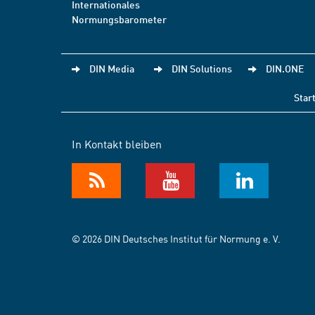
Internationales
Normungsbarometer
DIN Media
DIN Solutions
DIN.ONE
Star
In Kontakt bleiben
© 2026 DIN Deutsches Institut für Normung e. V.