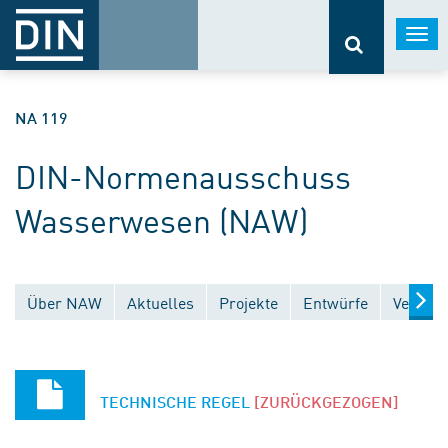
Togg
navi
NA 119
DIN-Normenausschuss
Wasserwesen (NAW)
Über NAW
Aktuelles
Projekte
Entwürfe
Veröffe
TECHNISCHE REGEL
[ZURÜCKGEZOGEN]