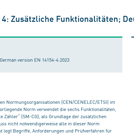
l 4: Zusätzliche Funktionalitäten; 
s; German version EN 14154-4:2023
ischen Normungsorganisationen (CEN/CENELEC/ETSI) im
rliegende Norm verwendet die sechs Funktionalitäten,
te Zähler“ (SM-CG), als Grundlage der zusätzlichen
muss nicht notwendigerweise alle in dieser Norm
t legt Begriffe, Anforderungen und Prüfverfahren für