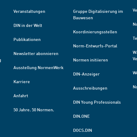
Ve
Veranstaltungen
Gruppe Digitalisierung im
Bauwesen
N
DIN in der Welt
Koordinierungsstellen
T
Publikationen
Norm-Entwurfs-Portal
W
Newsletter abonnieren
V
g
Normen initiieren
Ausstellung NormenWerk
W
DIN-Anzeiger
Karriere
N
Ausschreibungen
Anfahrt
DIN Young Professionals
50 Jahre. 50 Normen.
DIN.ONE
DOCS.DIN