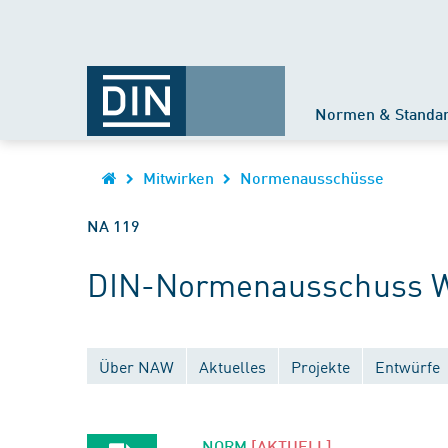
Normen & Standa
Mitwirken
Normenausschüsse
NA 119
DIN-Normenausschuss 
Über NAW
Aktuelles
Projekte
Entwürfe
NORM
[AKTUELL]