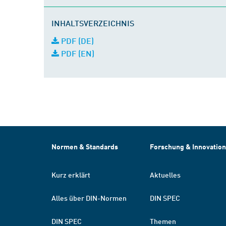
INHALTSVERZEICHNIS
PDF (DE)
PDF (EN)
Normen & Standards
Forschung & Innovation
Kurz erklärt
Aktuelles
Alles über DIN-Normen
DIN SPEC
DIN SPEC
Themen