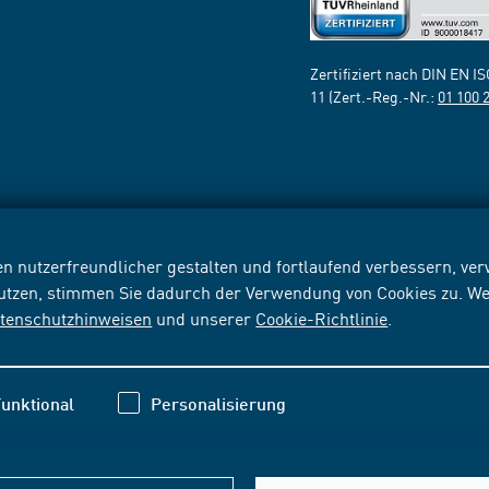
Zertifiziert nach DIN EN I
11 (Zert.-Reg.-Nr.:
01 100 
n nutzerfreundlicher gestalten und fortlaufend verbessern, v
nutzen, stimmen Sie dadurch der Verwendung von Cookies zu. We
tenschutzhinweisen
und unserer
Cookie-Richtlinie
.
unktional
Personalisierung