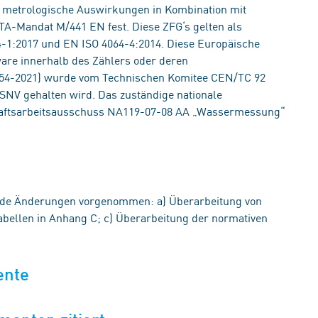
ne metrologische Auswirkungen in Kombination mit
A-Mandat M/441 EN fest. Diese ZFG‘s gelten als
4-1:2017 und EN ISO 4064-4:2014. Diese Europäische
are innerhalb des Zählers oder deren
54-2021) wurde vom Technischen Komitee CEN/TC 92
 SNV gehalten wird. Das zuständige nationale
tsarbeitsausschuss NA119-07-08 AA „Wassermessung“
nde Änderungen vorgenommen: a) Überarbeitung von
Tabellen in Anhang C; c) Überarbeitung der normativen
ente