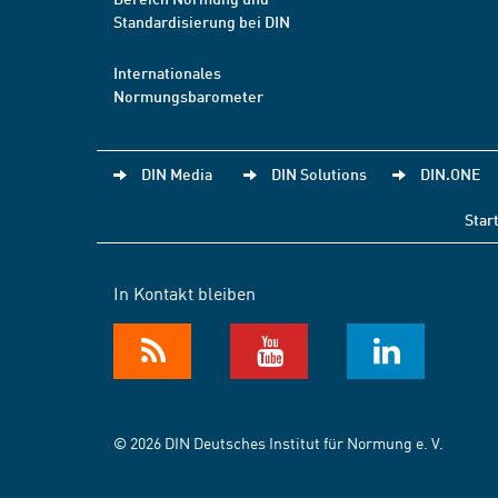
Standardisierung bei DIN
Internationales
Normungsbarometer
DIN Media
DIN Solutions
DIN.ONE
Star
In Kontakt bleiben
© 2026 DIN Deutsches Institut für Normung e. V.