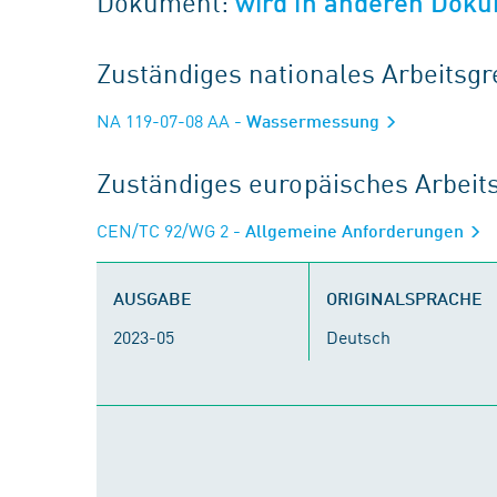
Dokument:
wird in anderen Doku
Zuständiges nationales Arbeits
NA 119-07-08 AA
- Wassermessung
Zuständiges europäisches Arbei
CEN/TC 92/WG 2
- Allgemeine Anforderungen
AUSGABE
ORIGINALSPRACHE
2023-05
Deutsch