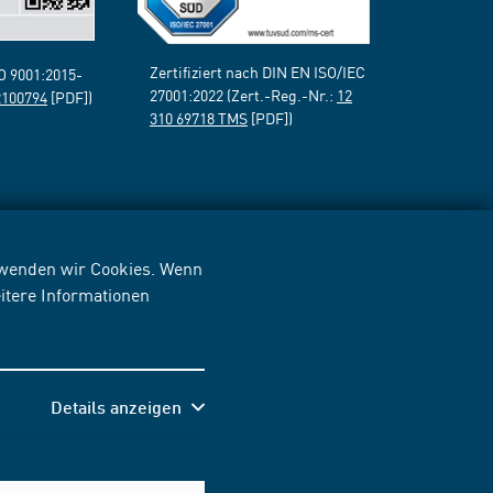
Zertifiziert nach DIN EN ISO/IEC
SO 9001:2015-
27001:2022 (Zert.-Reg.-Nr.:
12
2100794
[PDF])
310 69718 TMS
[PDF])
erwenden wir Cookies. Wenn
itere Informationen
Details anzeigen