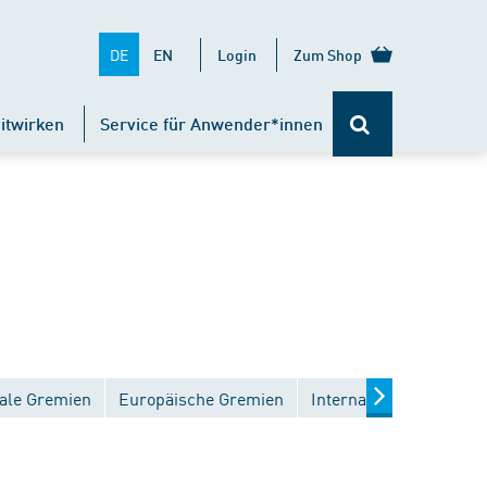
DE
EN
Login
Zum Shop
itwirken
Service für Anwender*innen
ale Gremien
Europäische Gremien
Internationale Gremien