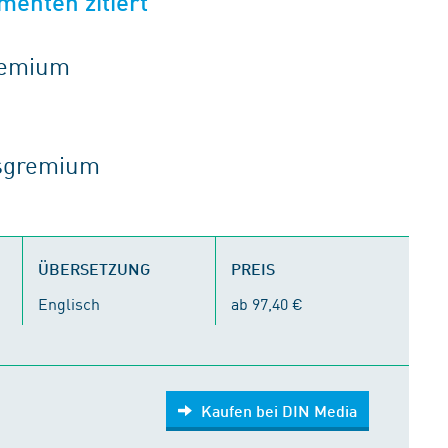
menten zitiert
gremium
tsgremium
ÜBERSETZUNG
PREIS
Englisch
ab 97,40 €
Kaufen bei DIN Media