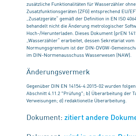
zusätzliche Funktionalitäten für Wasserzähler oh
Zusatzfunktionsgeräten (ZFG) entsprechend EU/EFT
„Zusatzgeräte“ gemäß der Definition in EN ISO 406
behandelt nicht die Änderung metrologischer Softw
Hoch-/Herunterladen. Dieses Dokument (prEN 141
„Wasserzähler“ erarbeitet, dessen Sekretariat vom
Normungsgremium ist der DIN-DVGW-Gemeinschaf
im DIN-Normenausschuss Wasserwesen (NAW).
Änderungsvermerk
Gegenüber DIN EN 14154-4:2015-02 wurden folge
Abschnitt 4.11.2 "Prüfung"; b) Überarbeitung der 
Verweisungen; d) redaktionelle Überarbeitung.
Dokument:
zitiert andere Dokum