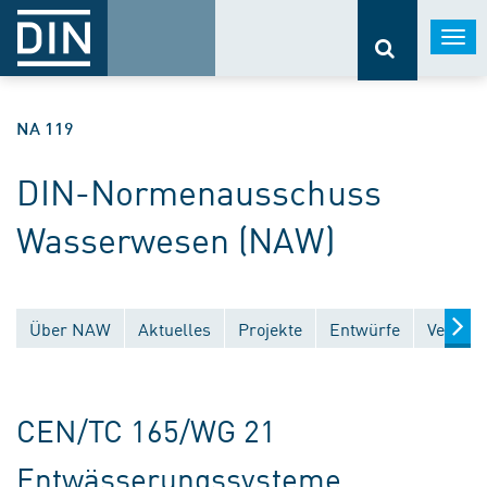
Togg
navi
NA 119
DIN-Normenausschuss
Wasserwesen (NAW)
Über NAW
Aktuelles
Projekte
Entwürfe
Veröffe
CEN/TC 165/WG 21
Entwässerungssysteme