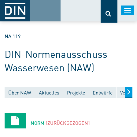
Togg
navi
NA 119
DIN-Normenausschuss
Wasserwesen (NAW)
Über NAW
Aktuelles
Projekte
Entwürfe
Veröffe
NORM
[ZURÜCKGEZOGEN]