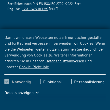
Zertifiziert nach DIN EN ISO/IEC 27001:2022 (Zert.-
Reg.-Nr.:
12 310 69718 TMS
[PDF])
Damit wir unsere Webseiten nutzerfreundlicher gestalten
und fortlaufend verbessern, verwenden wir Cookies. Wenn
Sie die Webseiten weiter nutzen, stimmen Sie dadurch der
Verwendung von Cookies zu. Weitere Informationen
erhalten Sie in unseren
Datenschutzhinweisen
und
unserer
Cookie-Richtlinie
.
Notwendig
Funktional
Personalisierung
Details anzeigen