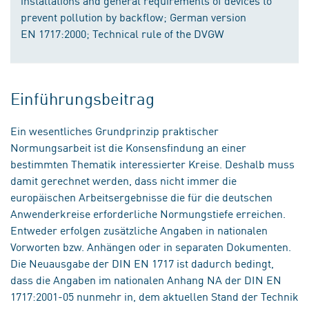
installations and general requirements of devices to
prevent pollution by backflow; German version
EN 1717:2000; Technical rule of the DVGW
Einführungsbeitrag
Ein wesentliches Grundprinzip praktischer
Normungsarbeit ist die Konsensfindung an einer
bestimmten Thematik interessierter Kreise. Deshalb muss
damit gerechnet werden, dass nicht immer die
europäischen Arbeitsergebnisse die für die deutschen
Anwenderkreise erforderliche Normungstiefe erreichen.
Entweder erfolgen zusätzliche Angaben in nationalen
Vorworten bzw. Anhängen oder in separaten Dokumenten.
Die Neuausgabe der DIN EN 1717 ist dadurch bedingt,
dass die Angaben im nationalen Anhang NA der DIN EN
1717:2001-05 nunmehr in, dem aktuellen Stand der Technik