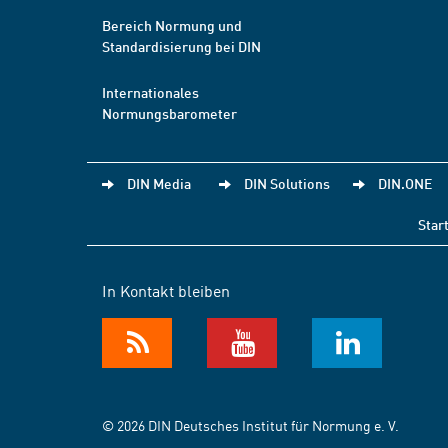
Bereich Normung und
Standardisierung bei DIN
Internationales
Normungsbarometer
DIN Media
DIN Solutions
DIN.ONE
Star
In Kontakt bleiben
© 2026 DIN Deutsches Institut für Normung e. V.