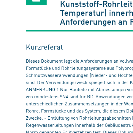
Kunststoff-Rohrlei
Temperatur) innerha
Anforderungen an 
Kurzreferat
Dieses Dokument legt die Anforderungen an Vollwa
Formstücke und Rohrleitungssysteme aus Polypropy
Schmutzwasseranwendungen (Nieder- und Hochte
sind. Der Verwendungszweck spiegelt sich in der 
ANMERKUNG 1 Nur Bauteile mit Abmessungen von m
von mindestens SN4 sind für BD-Anwendungen v
unterschiedlichen Zusammensetzungen in der Wan
Rohre, Formstücke und das System, die diesem Dok
Zwecke: - Entlüftung von Rohrleitungsabschnitte
Regenwasserleitungen innerhalb der Gebäudestruktu
Norm genannten Prüfverfahren fest. Dieses Dokume