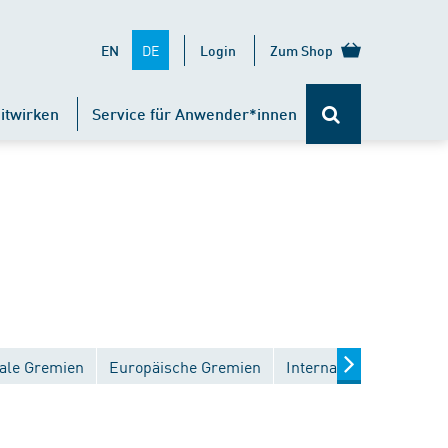
DE
EN
Login
Zum Shop
itwirken
Service für Anwender*innen
ale Gremien
Europäische Gremien
Internationale Gremien