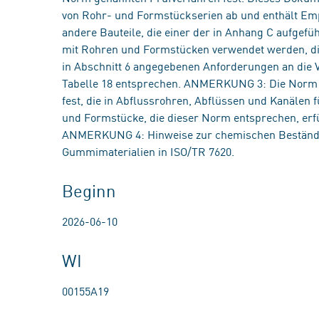
von Rohr- und Formstückserien ab und enthält Em
andere Bauteile, die einer der in Anhang C aufgef
mit Rohren und Formstücken verwendet werden, di
in Abschnitt 6 angegebenen Anforderungen an di
Tabelle 18 entsprechen. ANMERKUNG 3: Die Norm E
fest, die in Abflussrohren, Abflüssen und Kanälen
und Formstücke, die dieser Norm entsprechen, erf
ANMERKUNG 4: Hinweise zur chemischen Beständigk
Gummimaterialien in ISO/TR 7620.
Beginn
2026-06-10
WI
00155A19