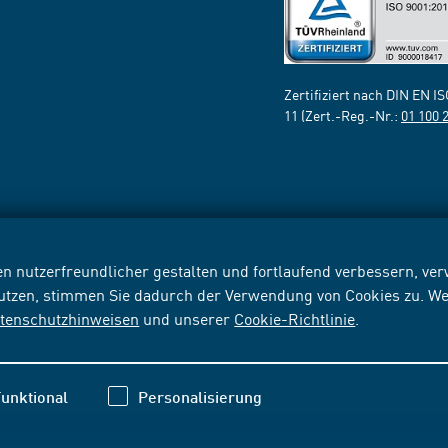
Zertifiziert nach DIN EN I
11 (Zert.-Reg.-Nr.:
01 100 
n nutzerfreundlicher gestalten und fortlaufend verbessern, v
nutzen, stimmen Sie dadurch der Verwendung von Cookies zu. We
tenschutzhinweisen
und unserer
Cookie-Richtlinie
.
unktional
Personalisierung