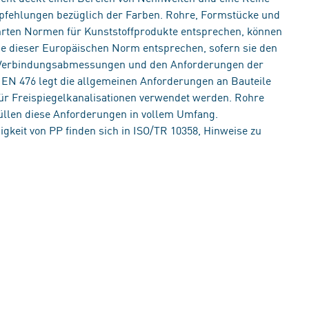
pfehlungen bezüglich der Farben. Rohre, Formstücke und
ührten Normen für Kunststoffprodukte entsprechen, können
e dieser Europäischen Norm entsprechen, sofern sie den
e Verbindungsabmessungen und den Anforderungen der
N 476 legt die allgemeinen Anforderungen an Bauteile
 für Freispiegelkanalisationen verwendet werden. Rohre
üllen diese Anforderungen in vollem Umfang.
eit von PP finden sich in ISO/TR 10358, Hinweise zu