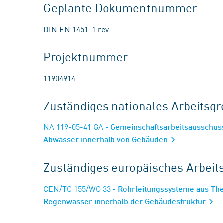
Geplante Dokumentnummer
DIN EN 1451-1 rev
Projektnummer
11904914
Zuständiges nationales Arbeits
NA 119-05-41 GA
- Gemeinschaftsarbeitsausschus
Abwasser innerhalb von Gebäuden
Zuständiges europäisches Arbei
CEN/TC 155/WG 33
- Rohrleitungssysteme aus Th
Regenwasser innerhalb der Gebäudestruktur