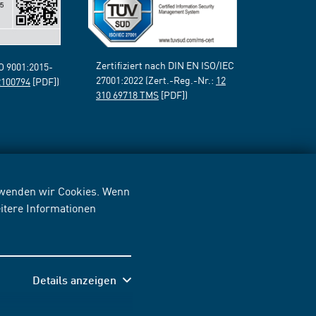
Zertifiziert nach DIN EN ISO/IEC
SO 9001:2015-
27001:2022 (Zert.-Reg.-Nr.:
12
2100794
[PDF])
310 69718 TMS
[PDF])
erwenden wir Cookies. Wenn
itere Informationen
Details anzeigen