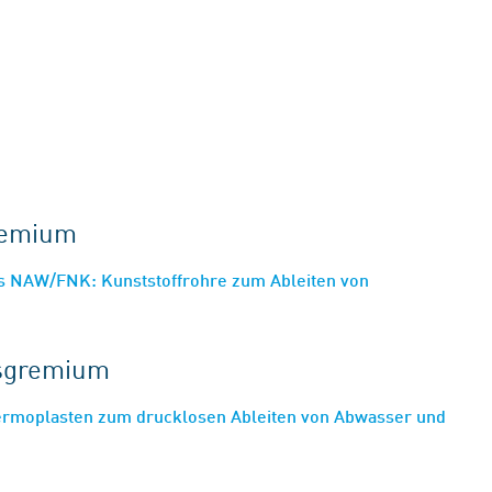
gremium
s NAW/FNK: Kunststoffrohre zum Ableiten von
tsgremium
ermoplasten zum drucklosen Ableiten von Abwasser und