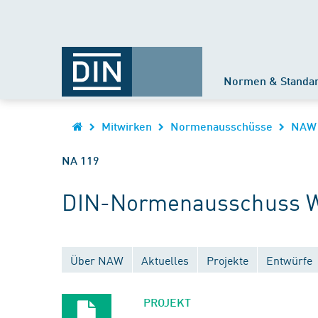
Normen & Standa
Mitwirken
Normenausschüsse
NAW
NA 119
DIN-Normenausschuss 
Über NAW
Aktuelles
Projekte
Entwürfe
PROJEKT