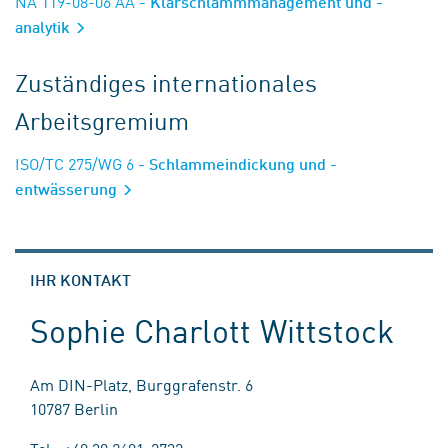
NA 119-08-06 AA
- Klärschlammmanagement und -
analytik
Zuständiges internationales
Arbeitsgremium
ISO/TC 275/WG 6
- Schlammeindickung und -
entwässerung
IHR KONTAKT
Sophie Charlott Wittstock
Am DIN-Platz, Burggrafenstr. 6
10787 Berlin