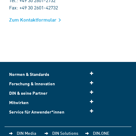
Tel.: +49 30 2601-2732
Fax: +49 30 2601-42732
Zum Kontaktformular
Normen & Standards
Forschung & Innovation
DIN & seine Partner
Mitwirken
Service für Anwender*innen
DIN Media
DIN Solutions
DIN.ONE