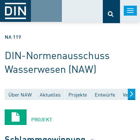
Togg
navi
NA 119
DIN-Normenausschuss
Wasserwesen (NAW)
Über NAW
Aktuelles
Projekte
Entwürfe
Veröffe
PROJEKT
Schlammgewinnung, -