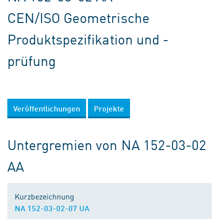
CEN/ISO Geometrische
Produktspezifikation und -
prüfung
Veröffentlichungen
Projekte
Untergremien von NA 152-03-02
AA
Kurzbezeichnung
NA 152-03-02-07 UA