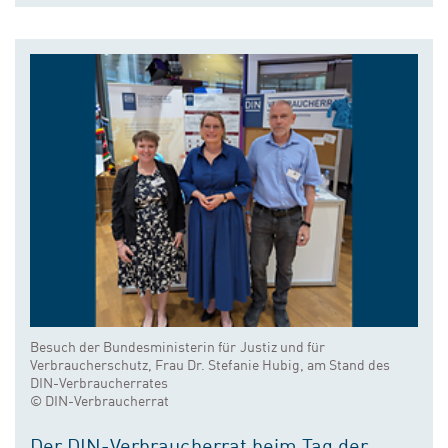
Besuch der Bundesministerin für Justiz und für
Verbraucherschutz, Frau Dr. Stefanie Hubig, am Stand des
DIN-Verbraucherrates
© DIN-Verbraucherrat
Der DIN-Verbraucherrat beim Tag der