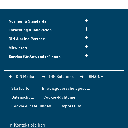
Normen & Standards
Forschung & Innovation
DIN & seine Partner
Mitwirken
Service für Anwender*innen
DIN Media
DIN Solutions
DIN.ONE
Startseite
Hinweisgeberschutzgesetz
Datenschutz
Cookie-Richtlinie
Cookie-Einstellungen
Impressum
In Kontakt bleiben