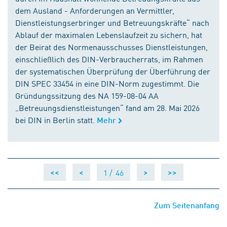
dem Ausland - Anforderungen an Vermittler,
Dienstleistungserbringer und Betreuungskräfte“ nach
Ablauf der maximalen Lebenslaufzeit zu sichern, hat
der Beirat des Normenausschusses Dienstleistungen,
einschließlich des DIN-Verbraucherrats, im Rahmen
der systematischen Überprüfung der Überführung der
DIN SPEC 33454 in eine DIN-Norm zugestimmt. Die
Gründungssitzung des NA 159-08-04 AA
„Betreuungsdienstleistungen“ fand am 28. Mai 2026
bei DIN in Berlin statt.
Mehr
1 /
46
<<
<
>
>>
Zum Seitenanfang