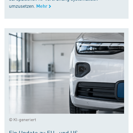
umzusetzen.
Mehr
© KI-generiert
Ein Update zu EU- und US-