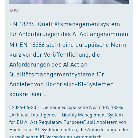
© KI
EN 18286: Qualitätsmanagementsystem
für Anforderungen des AI Act angenommen
Mit EN 18286 steht eine europäische Norm
kurz vor der Veröffentlichung, die
Anforderungen des AI Act an
Qualitätsmanagementsysteme für
Anbieter von Hochrisiko-KI-Systemen
konkretisiert.
( 2026-06-30 ) Die neue europäische Norm EN 18286
„Artificial Intelligence – Quality Management System
for EU AI Act Regulatory Purposes“ soll Anbietern von
Hochrisiko-KI-Systemen helfen, die Anforderungen der
europäischen KI-Verordnung systematisch