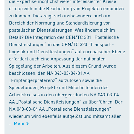
die Expertise möglichst vieler interessierter Kreise
erfolgreich in die Bearbeitung von Projekten einbinden
zu können. Dies zeigt sich insbesondere auch im
Bereich der Normung und Standardisierung von
postalischen Dienstleistungen. Was ändert sich im
Detail? Die Integration des CEN/TC 331 „Postalische
Dienstleistungen“ in das CEN/TC 320 „Transport -
Logistik und Dienstleistungen“ auf europäischer Ebene
erfordert auch eine Anpassung der nationalen
Spiegelung der Arbeiten. Aus diesem Grund wurde
beschlossen, den NA 043-03-04-01 AK
„Empfängerpräferenz“ aufzulösen sowie die
Spiegelungen, Projekte und Mitarbeitenden des
Arbeitskreises in den übergeordneten NA 043-03-04
AA „Postalische Dienstleistungen“ zu überführen. Der
NA 043-03-04 AA „Postalische Dienstleistungen“
wiederum wird ebenfalls aufgelöst und mitsamt aller
...
Mehr