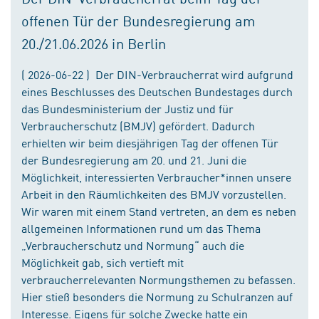
offenen Tür der Bundesregierung am
20./21.06.2026 in Berlin
( 2026-06-22 ) Der DIN-Verbraucherrat wird aufgrund
eines Beschlusses des Deutschen Bundestages durch
das Bundesministerium der Justiz und für
Verbraucherschutz (BMJV) gefördert. Dadurch
erhielten wir beim diesjährigen Tag der offenen Tür
der Bundesregierung am 20. und 21. Juni die
Möglichkeit, interessierten Verbraucher*innen unsere
Arbeit in den Räumlichkeiten des BMJV vorzustellen.
Wir waren mit einem Stand vertreten, an dem es neben
allgemeinen Informationen rund um das Thema
„Verbraucherschutz und Normung“ auch die
Möglichkeit gab, sich vertieft mit
verbraucherrelevanten Normungsthemen zu befassen.
Hier stieß besonders die Normung zu Schulranzen auf
Interesse. Eigens für solche Zwecke hatte ein