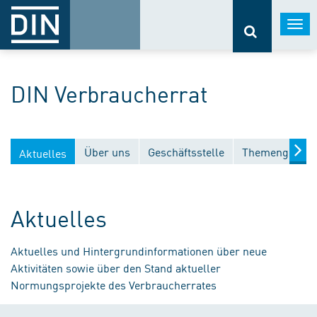
Togg
navi
DIN Verbraucherrat
Über uns
Geschäftsstelle
Themengebiet
Aktuelles
Aktuelles
Aktuelles und Hintergrundinformationen über neue
Aktivitäten sowie über den Stand aktueller
Normungsprojekte des Verbraucherrates