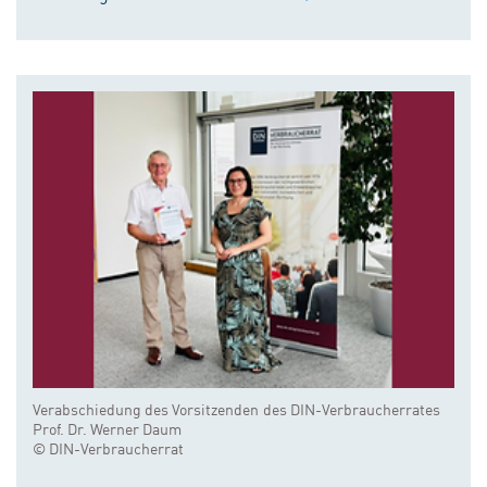
Verabschiedung des Vorsitzenden des DIN-Verbraucherrates
Prof. Dr. Werner Daum
© DIN-Verbraucherrat