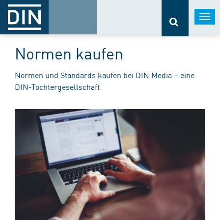
Togg
navi
Normen kaufen
Normen und Standards kaufen bei DIN Media – eine
DIN-Tochtergesellschaft