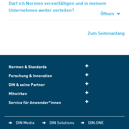
Darf ich Normen vervielfältigen und in meinem
Unternehmen weiter verteilen?
Öffnen
Zum Seitenanfang
Normen & Standards
Forschung & Innovation
DIN & seine Partner
Mitwirken
Service für Anwender*innen
DIN Media
DIN Solutions
DIN.ONE