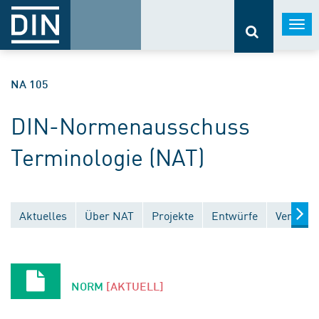
Togg
navi
NA 105
DIN-Normenausschuss
Terminologie (NAT)
Aktuelles
Über NAT
Projekte
Entwürfe
Veröffen
NORM
[AKTUELL]