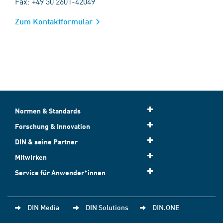
Fax: +49 30 2601-42049
Zum Kontaktformular
Normen & Standards
Forschung & Innovation
DIN & seine Partner
Mitwirken
Service für Anwender*innen
DIN Media
DIN Solutions
DIN.ONE