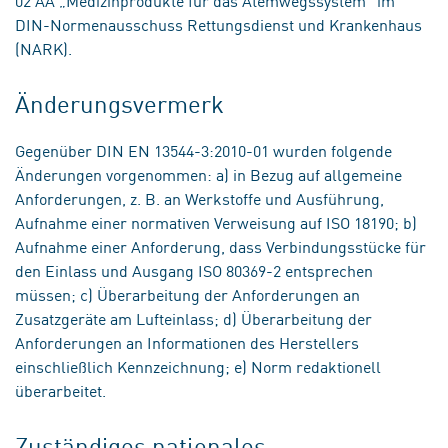
02 AA „Medizinprodukte für das Atemwegssystem“ im
DIN-Normenausschuss Rettungsdienst und Krankenhaus
(NARK).
Änderungsvermerk
Gegenüber DIN EN 13544-3:2010-01 wurden folgende
Änderungen vorgenommen: a) in Bezug auf allgemeine
Anforderungen, z. B. an Werkstoffe und Ausführung,
Aufnahme einer normativen Verweisung auf ISO 18190; b)
Aufnahme einer Anforderung, dass Verbindungsstücke für
den Einlass und Ausgang ISO 80369-2 entsprechen
müssen; c) Überarbeitung der Anforderungen an
Zusatzgeräte am Lufteinlass; d) Überarbeitung der
Anforderungen an Informationen des Herstellers
einschließlich Kennzeichnung; e) Norm redaktionell
überarbeitet.
Zuständiges nationales