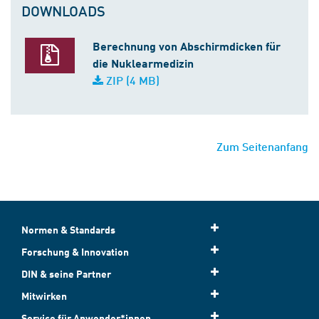
DOWNLOADS
Berechnung von Abschirmdicken für
die Nuklearmedizin
ZIP (4 MB)
Zum Seitenanfang
Normen & Standards
Forschung & Innovation
DIN & seine Partner
Mitwirken
Service für Anwender*innen