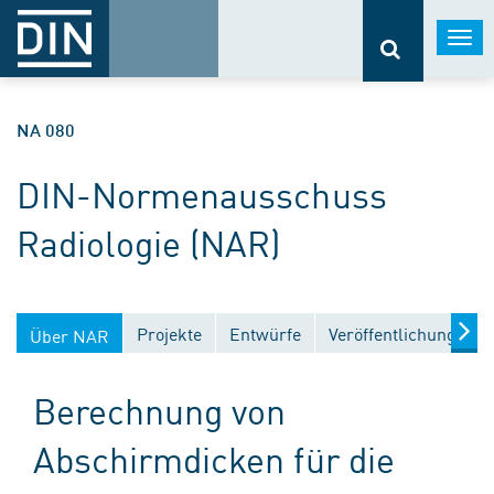
Togg
navi
NA 080
DIN-Normenausschuss
Radiologie (NAR)
Projekte
Entwürfe
Veröffentlichungen
Über NAR
Berechnung von
Abschirmdicken für die