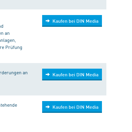
Kaufen bei DIN Media
nd
en an
nlagen,
hre Prüfung
orderungen an
Kaufen bei DIN Media
stehende
Kaufen bei DIN Media