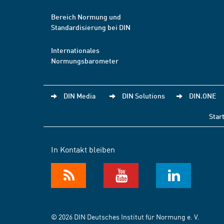
Bereich Normung und
Standardisierung bei DIN
Internationales
Normungsbarometer
DIN Media
DIN Solutions
DIN.ONE
Star
In Kontakt bleiben
© 2026 DIN Deutsches Institut für Normung e. V.