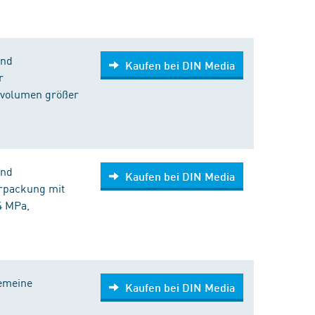
und
Kaufen bei DIN Media
r
nvolumen größer
und
Kaufen bei DIN Media
erpackung mit
4 MPa,
gemeine
Kaufen bei DIN Media