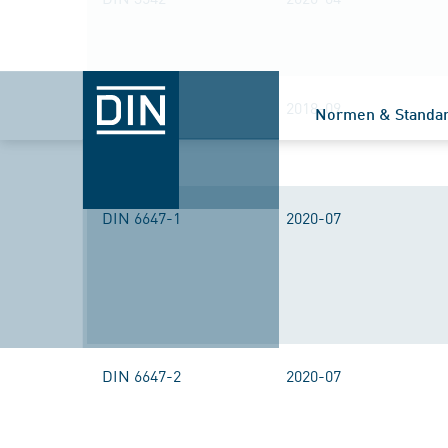
DIN 3542
2018-09
Normen & Standa
DIN 6647-1
2020-07
DIN 6647-2
2020-07