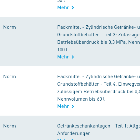
Mehr
Norm
Packmittel - Zylindrische Getränke- 
Grundstoffbehälter - Teil 3: Zulässige
Betriebsüberdruck bis 0,3 MPa, Nen
100 l
Mehr
Norm
Packmittel - Zylindrische Getränke- 
Grundstoffbehälter - Teil 4: Einwegv
zulässigem Betriebsüberdruck bis 0,
Nennvolumen bis 60 l
Mehr
Norm
Getränkeschankanlagen - Teil 1: All
Anforderungen