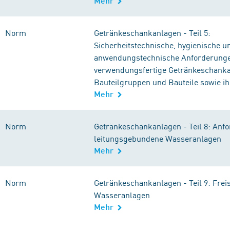
Mehr
Norm
Getränkeschankanlagen - Teil 5:
Sicherheitstechnische, hygienische u
anwendungstechnische Anforderung
verwendungsfertige Getränkeschanka
Bauteilgruppen und Bauteile sowie i
Mehr
Norm
Getränkeschankanlagen - Teil 8: Anf
leitungsgebundene Wasseranlagen
Mehr
Norm
Getränkeschankanlagen - Teil 9: Frei
Wasseranlagen
Mehr