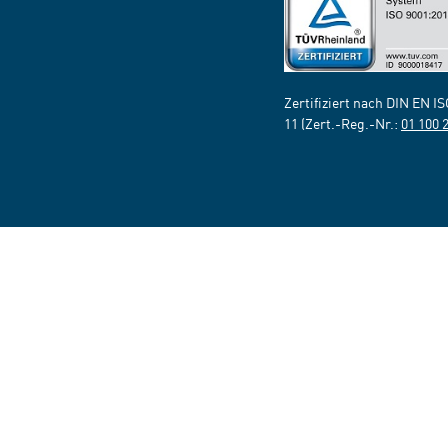
Zertifiziert nach DIN EN I
11 (Zert.-Reg.-Nr.:
01 100 