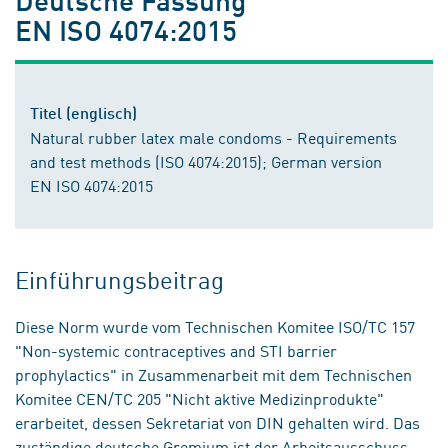
EN ISO 4074:2015
Titel (englisch)
Natural rubber latex male condoms - Requirements
and test methods (ISO 4074:2015); German version
EN ISO 4074:2015
Einführungsbeitrag
Diese Norm wurde vom Technischen Komitee ISO/TC 157
"Non-systemic contraceptives and STI barrier
prophylactics" in Zusammenarbeit mit dem Technischen
Komitee CEN/TC 205 "Nicht aktive Medizinprodukte"
erarbeitet, dessen Sekretariat von DIN gehalten wird. Das
zuständige deutsche Gremium ist der Arbeitsausschuss