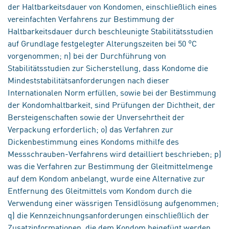
der Haltbarkeitsdauer von Kondomen, einschließlich eines
vereinfachten Verfahrens zur Bestimmung der
Haltbarkeitsdauer durch beschleunigte Stabilitätsstudien
auf Grundlage festgelegter Alterungszeiten bei 50 °C
vorgenommen; n) bei der Durchführung von
Stabilitätsstudien zur Sicherstellung, dass Kondome die
Mindeststabilitätsanforderungen nach dieser
Internationalen Norm erfüllen, sowie bei der Bestimmung
der Kondomhaltbarkeit, sind Prüfungen der Dichtheit, der
Bersteigenschaften sowie der Unversehrtheit der
Verpackung erforderlich; o) das Verfahren zur
Dickenbestimmung eines Kondoms mithilfe des
Messschrauben-Verfahrens wird detailliert beschrieben; p)
was die Verfahren zur Bestimmung der Gleitmittelmenge
auf dem Kondom anbelangt, wurde eine Alternative zur
Entfernung des Gleitmittels vom Kondom durch die
Verwendung einer wässrigen Tensidlösung aufgenommen;
q) die Kennzeichnungsanforderungen einschließlich der
Zusatzinformationen, die dem Kondom beigefügt werden