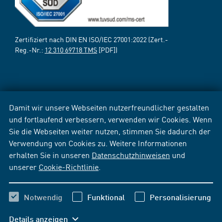
Zertifiziert nach DIN EN ISO/IEC 27001:2022 (Zert.-
Reg.-Nr.:
12 310 69718 TMS
[PDF])
Damit wir unsere Webseiten nutzerfreundlicher gestalten
und fortlaufend verbessern, verwenden wir Cookies. Wenn
Sie die Webseiten weiter nutzen, stimmen Sie dadurch der
Verwendung von Cookies zu. Weitere Informationen
erhalten Sie in unseren
Datenschutzhinweisen
und
unserer
Cookie-Richtlinie
.
Notwendig
Funktional
Personalisierung
Details anzeigen