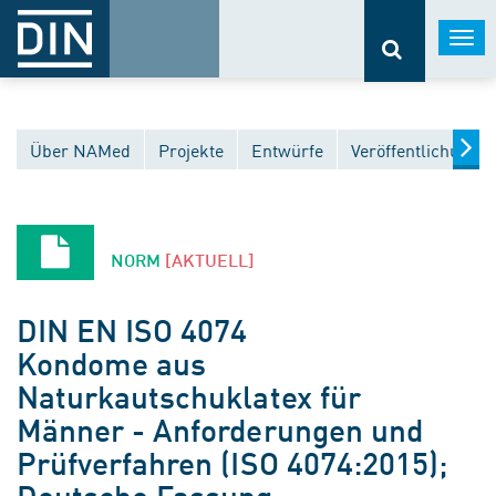
Togg
navi
Über NAMed
Projekte
Entwürfe
Veröffentlichunge
NORM
[AKTUELL]
DIN EN ISO 4074
Kondome aus
Naturkautschuklatex für
Männer - Anforderungen und
Prüfverfahren (ISO 4074:2015);
Deutsche Fassung