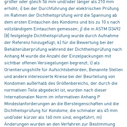
größer oder gleich 56 mm und/oder länger als 210 mm
erhöht; i) bei der Durchführung der elektrischen Prüfung
im Rahmen der Dichtheitsprüfung wird die Spannung ab
dem ersten Eintauchen des Kondoms und bis zu 10 s nach
vollständigem Eintauchen gemessen; j) die in ASTM D3492
[8] festgelegte Dichtheitsprüfung wurde durch Aufnahme
der Referenz hinzugefügt; k) für die Bewertung bei der
Behälterüberprüfung während der Dichtheitsprüfung nach
Anhang M wurde die Anzahl der Einzelpackungen mit
sichtbar offenen Versiegelungen begrenzt; l) als
Orientierungshilfe für Aufsichtsbehörden, Benannte Stellen
und andere interessierte Kreise bei der Beurteilung von
Kondomen außerhalb des Größenbereichs, der durch die
normativen Teile abgedeckt ist, wurden nach dieser
Internationalen Norm im informativen Anhang P
Mindestanforderungen an die Bersteigenschaften und die
Dichtheitsprüfung für Kondome, die schmaler als 45 mm
und/oder kürzer als 160 mm sind, eingeführt; m)
Änderungen wurden an den Verfahren zur Bestimmung