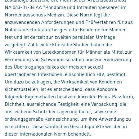
NA 063-01-04 AA "Kondome und Intrauterinpessare" im
Normenausschuss Medizin. Diese Norm legt die
anzuwendenden Anforderungen und Prüfverfahren für aus
Naturkautschuklatex hergestellte Kondome für Männer
fest und ist derzeit zur zweiten parallelen Umfrage
vorgelegt. Zahlreiche klinische Studien haben die
Wirksamkeit von Latexkondomen für Männer als Mittel zur
Vermeidung von Schwangerschaften und zur Reduzierung
des Übertragungsrisikos der meisten sexuell
übertragbaren Infektionen, einschließlich HIV, bestätigt.
Um dazu beizutragen, die Wirksamkeit von Kondomen
sicherzustellen, ist es entscheidend, dass Kondome
folgende Eigenschaften besitzen: korrekte Penis-Passform,
Dichtheit, ausreichende Festigkeit, eine Verpackung, die
ausreichend Schutz bei Lagerung bietet, sowie eine
ordnungsgemäße Kennzeichnung, um ihre Anwendung zu
erleichtern. Diese sämtlichen Gesichtspunkte werden in
dieser Internationalen Norm behandelt.