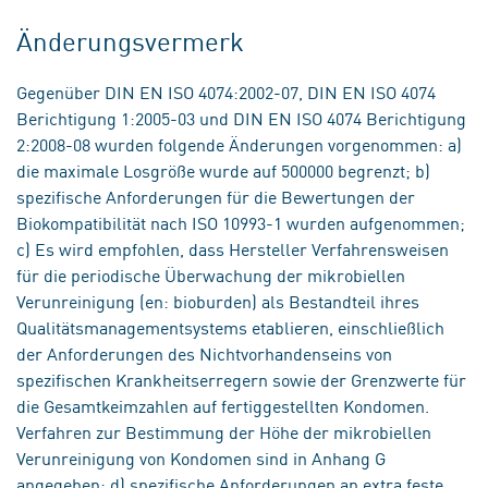
Änderungsvermerk
Gegenüber DIN EN ISO 4074:2002-07, DIN EN ISO 4074
Berichtigung 1:2005-03 und DIN EN ISO 4074 Berichtigung
2:2008-08 wurden folgende Änderungen vorgenommen: a)
die maximale Losgröße wurde auf 500000 begrenzt; b)
spezifische Anforderungen für die Bewertungen der
Biokompatibilität nach ISO 10993-1 wurden aufgenommen;
c) Es wird empfohlen, dass Hersteller Verfahrensweisen
für die periodische Überwachung der mikrobiellen
Verunreinigung (en: bioburden) als Bestandteil ihres
Qualitätsmanagementsystems etablieren, einschließlich
der Anforderungen des Nichtvorhandenseins von
spezifischen Krankheitserregern sowie der Grenzwerte für
die Gesamtkeimzahlen auf fertiggestellten Kondomen.
Verfahren zur Bestimmung der Höhe der mikrobiellen
Verunreinigung von Kondomen sind in Anhang G
angegeben; d) spezifische Anforderungen an extra feste