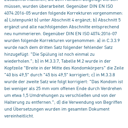
müssen, wurden überarbeitet. Gegenüber DIN EN ISO
4074:2016-05 wurden folgende Korrekturen vorgenommen:
a) Listenpunkt b) unter Abschnitt 4 ergänzt; b) Abschnitt 5
ergänzt und alle nachfolgenden Abschnitte entsprechend
neu nummerieren. Gegenüber DIN EN ISO 4074:2016-07
wurden folgende Korrekturen vorgenommen: a) in C.3.3.9
wurde nach dem dritten Satz folgender fehlender Satz
hinzugefügt: "Die Spülung ist noch einmal zu
wiederholen."; b) in M.3.3.7, Tabelle M.2 wurde in der
Kopfzeile "Breite in der Mitte des Kondomkörpers" die Zeile
"40 bis 49,5" durch "45 bis 49,5" korrigiert; c) in M.3.3.8
wurde der zweite Satz wie folgt korrigiert: "Das Kondom ist
bei weniger als 25 mm vom offenen Ende durch Verdrehen
um etwa 1,5 Umdrehungen zu verschließen und von der
Halterung zu entfernen."; d) die Verwendung von Begriffen
und Übersetzungen wurden im gesamten Dokument
vereinheitlicht.