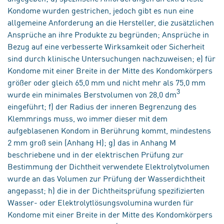
Kondome wurden gestrichen, jedoch gibt es nun eine
allgemeine Anforderung an die Hersteller, die zusätzlichen
Ansprüche an ihre Produkte zu begründen; Ansprüche in
Bezug auf eine verbesserte Wirksamkeit oder Sicherheit
sind durch klinische Untersuchungen nachzuweisen; e) für
Kondome mit einer Breite in der Mitte des Kondomkörpers
größer oder gleich 65,0 mm und nicht mehr als 75,0 mm
3
wurde ein minimales Berstvolumen von 28,0 dm
eingeführt; f) der Radius der inneren Begrenzung des
Klemmrings muss, wo immer dieser mit dem
aufgeblasenen Kondom in Berührung kommt, mindestens
2 mm groß sein (Anhang H); g) das in Anhang M
beschriebene und in der elektrischen Prüfung zur
Bestimmung der Dichtheit verwendete Elektrolytvolumen
wurde an das Volumen zur Prüfung der Wasserdichtheit
angepasst; h) die in der Dichtheitsprüfung spezifizierten
Wasser- oder Elektrolytlösungsvolumina wurden für
Kondome mit einer Breite in der Mitte des Kondomkörpers