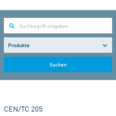
Kategorie
wählen
Suchen
CEN/TC 205