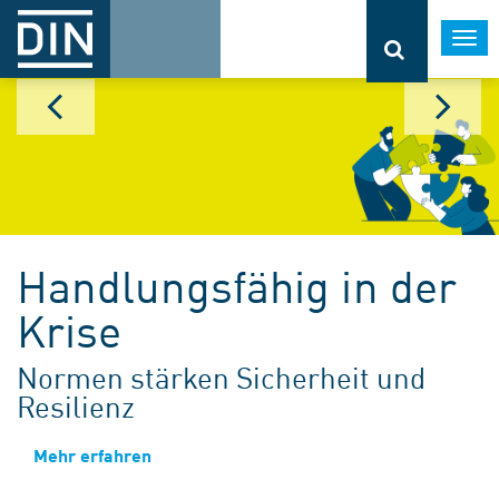
Togg
navi
Handlungsfähig in der
Krise
Normen stärken Sicherheit und
Resilienz
Mehr erfahren